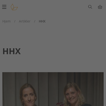
Main
navigation
Hjem
/
Artikler
/
HHX
HHX