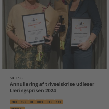
ARTIKEL
Annullering af trivselskrise udløser
Læringsprisen 2024
EUD
EUX
HF
HHX
HTX
STX