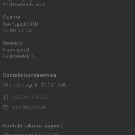
1120 København K
Odense
Kochsgade 31D
5000 Odense
Rødekro
Hærvejen 8
6230 Rødekro
Kontakt kundeservice
Alle hverdage kl. 10.00-15.00
+45 70 23 85 87
info@praxis.dk
Kontakt teknisk support