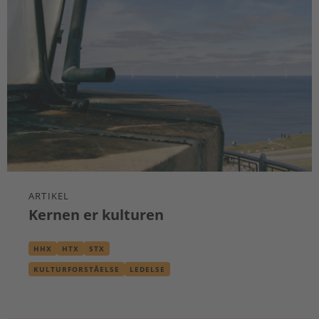
ARTIKEL
Kernen er kulturen
HHX
HTX
STX
KULTURFORSTÅELSE
LEDELSE