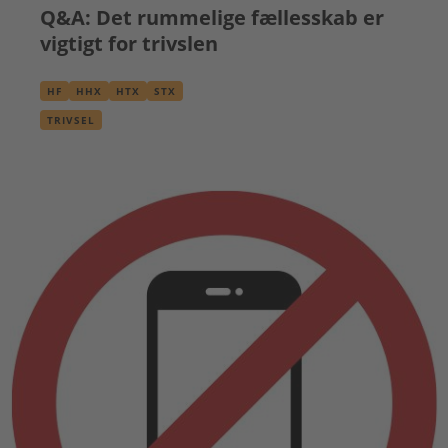
Q&A: Det rummelige fællesskab er
vigtigt for trivslen
HF
HHX
HTX
STX
TRIVSEL