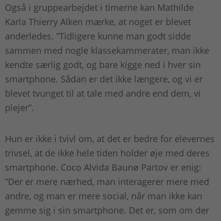
Også i gruppearbejdet i timerne kan Mathilde
Karla Thierry Alken mærke, at noget er blevet
anderledes. ”Tidligere kunne man godt sidde
sammen med nogle klassekammerater, man ikke
kendte særlig godt, og bare kigge ned i hver sin
smartphone. Sådan er det ikke længere, og vi er
blevet tvunget til at tale med andre end dem, vi
plejer”.
Hun er ikke i tvivl om, at det er bedre for elevernes
trivsel, at de ikke hele tiden holder øje med deres
smartphone. Coco Alvida Baunø Partov er enig:
”Der er mere nærhed, man interagerer mere med
andre, og man er mere social, når man ikke kan
gemme sig i sin smartphone. Det er, som om der