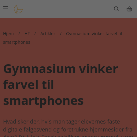
Main
navigation
Hjem
/
HF
/
Artikler
/
Gymnasium vinker farvel til
smartphones
Gymnasium vinker
farvel til
smartphones
Hvad sker der, hvis man tager elevernes faste
digitale følgesvend og foretrukne hjemmesider fra