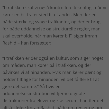
”I trafikken skal vi også kontrollere teknologi, når vi
kører en bil fra et sted til et andet. Men der er
både stærke og svage trafikanter, og der er brug
for både uddannelse og strukturelle regler, man
skal overholde, når man kører bil”, siger Imran
Rashid – han fortsætter:
”I trafikken er der også en kultur, som siger noget
om måden, man kører på i trafikken, og der
påvirkes vi af hinanden. Hvis man kører pænt og
holder tilbage for hinanden, vil det få flere til at
gøre det samme.” Så hvis en
uddannelsesinstitution vil fjerne digitale
distraktioner fra elever og klasserum, handler det
altså, ifølge Imran Rashid, både om regler og om