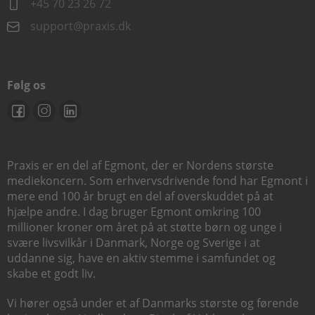
+45 70 23 26 72
support@praxis.dk
Følg os
Praxis er en del af Egmont, der er Nordens største
mediekoncern. Som erhvervsdrivende fond har Egmont i
mere end 100 år brugt en del af overskuddet på at
hjælpe andre. I dag bruger Egmont omkring 100
millioner kroner om året på at støtte børn og unge i
svære livsvilkår i Danmark, Norge og Sverige i at
uddanne sig, have en aktiv stemme i samfundet og
skabe et godt liv.
Vi hører også under et af Danmarks største og førende