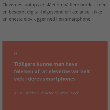
Elevernes laptops er slået op på flere borde – men
en bestemt digital følgesvend er ikke at se – ikke
en eneste elev kigger ned i en smartphone.
Tidligere kunne man have
følelsen af, at eleverne var helt
væk i deres smartphones
Anya Eskildsen, direktør for Niels Brock