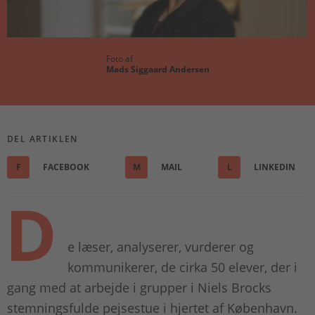
Foto af
Mads Siggaard Andersen
DEL ARTIKLEN
F
FACEBOOK
M
MAIL
L
LINKEDIN
D
e læser, analyserer, vurderer og
kommunikerer, de cirka 50 elever, der i
gang med at arbejde i grupper i Niels Brocks
stemningsfulde pejsestue i hjertet af København.