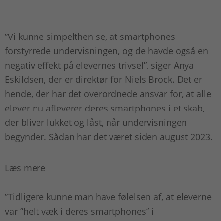
”Vi kunne simpelthen se, at smartphones
forstyrrede undervisningen, og de havde også en
negativ effekt på elevernes trivsel”, siger Anya
Eskildsen, der er direktør for Niels Brock. Det er
hende, der har det overordnede ansvar for, at alle
elever nu afleverer deres smartphones i et skab,
der bliver lukket og låst, når undervisningen
begynder. Sådan har det været siden august 2023.
Læs mere
”Tidligere kunne man have følelsen af, at eleverne
var ”helt væk i deres smartphones” i