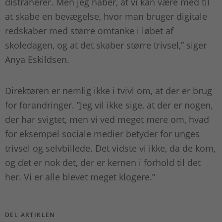
distraherer. Men jeg håber, at vi kan være med til
at skabe en bevægelse, hvor man bruger digitale
redskaber med større omtanke i løbet af
skoledagen, og at det skaber større trivsel,” siger
Anya Eskildsen.
Direktøren er nemlig ikke i tvivl om, at der er brug
for forandringer. ”Jeg vil ikke sige, at der er nogen,
der har svigtet, men vi ved meget mere om, hvad
for eksempel sociale medier betyder for unges
trivsel og selvbillede. Det vidste vi ikke, da de kom,
og det er nok det, der er kernen i forhold til det
her. Vi er alle blevet meget klogere.”
DEL ARTIKLEN