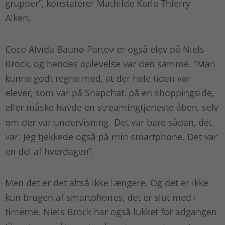
grupper”, konstaterer Mathilde Karla Thierry
Alken.
Coco Alvida Baunø Partov er også elev på Niels
Brock, og hendes oplevelse var den samme. ”Man
kunne godt regne med, at der hele tiden var
elever, som var på Snapchat, på en shoppingside,
eller måske havde en streamingtjeneste åben, selv
om der var undervisning. Det var bare sådan, det
var. Jeg tjekkede også på min smartphone. Det var
en del af hverdagen”.
Men det er det altså ikke længere. Og det er ikke
kun brugen af smartphones, det er slut med i
timerne. Niels Brock har også lukket for adgangen