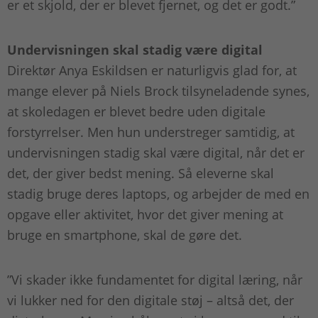
er et skjold, der er blevet fjernet, og det er godt.”
Undervisningen skal stadig være digital
Direktør Anya Eskildsen er naturligvis glad for, at
mange elever på Niels Brock tilsyneladende synes,
at skoledagen er blevet bedre uden digitale
forstyrrelser. Men hun understreger samtidig, at
undervisningen stadig skal være digital, når det er
det, der giver bedst mening. Så eleverne skal
stadig bruge deres laptops, og arbejder de med en
opgave eller aktivitet, hvor det giver mening at
bruge en smartphone, skal de gøre det.
”Vi skader ikke fundamentet for digital læring, når
vi lukker ned for den digitale støj – altså det, der