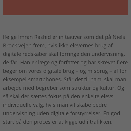
Ifølge Imran Rashid er initiativer som det på Niels
Brock vejen frem, hvis ikke elevernes brug af
digitale redskaber skal forringe den undervisning,
de får. Han er læge og forfatter og har skrevet flere
bøger om vores digitale brug – og misbrug – af for
eksempel smartphones. Står det til ham, skal man
arbejde med begreber som struktur og kultur. Og
så skal der sættes fokus på den enkelte elevs
individuelle valg, hvis man vil skabe bedre
undervisning uden digitale forstyrrelser. En god
start på den proces er at kigge ud i trafikken.