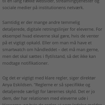
til en lang række websider, streamingtjenester og
sociale medier på institutionens netværk.
Samtidig er der mange andre temmelig
detaljerede, digitale retningslinjer for eleverne. For
eksempel hvad eleverne skal gøre, hvis de venter
på et vigtigt opkald. Eller om man må have et
smartwatch om håndleddet – det må man gerne,
men det skal sættes i flytilstand, så det ikke kan
modtage notifikationer.
Og det er vigtigt med klare regler, siger direktør
Anya Eskildsen. ”Reglerne er så specifikke og
detaljerede særligt for lærernes skyld. Det er jo
dem, der har relationen med eleverne ude i
klasserne, og hvis de regler, vi som ledelse melder