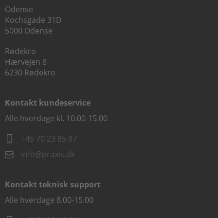
Odense
Kochsgade 31D
5000 Odense
Rødekro
Hærvejen 8
6230 Rødekro
Kontakt kundeservice
Alle hverdage kl. 10.00-15.00
+45 70 23 85 87
info@praxis.dk
Kontakt teknisk support
Alle hverdage 8.00-15.00