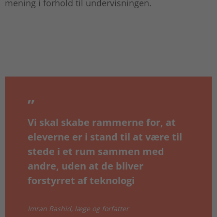
mening i forhold til undervisningen.
Vi skal skabe rammerne for, at
eleverne er i stand til at være til
stede i et rum sammen med
andre, uden at de bliver
forstyrret af teknologi
Imran Rashid, læge og forfatter