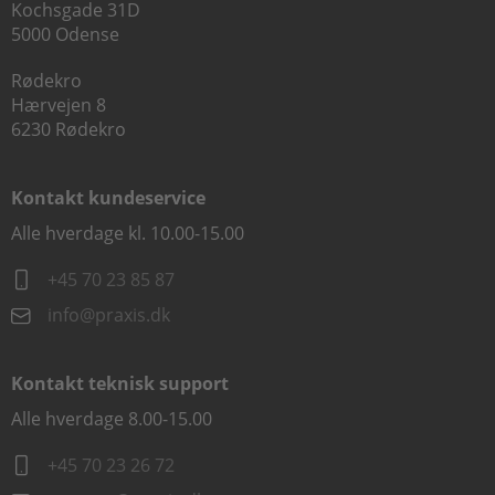
Kochsgade 31D
5000 Odense
Rødekro
Hærvejen 8
6230 Rødekro
Kontakt kundeservice
Alle hverdage kl. 10.00-15.00
+45 70 23 85 87
info@praxis.dk
Kontakt teknisk support
Alle hverdage 8.00-15.00
+45 70 23 26 72