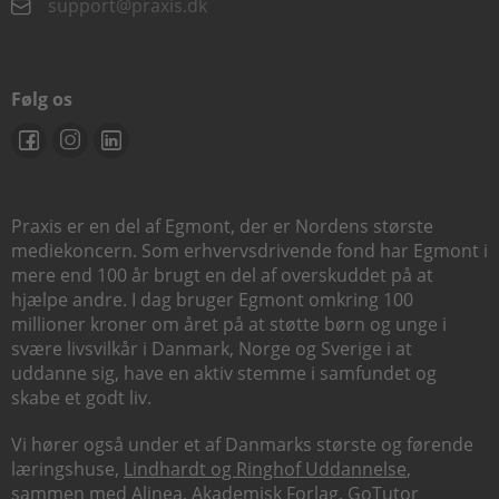
support@praxis.dk
Følg os
Praxis er en del af Egmont, der er Nordens største
mediekoncern. Som erhvervsdrivende fond har Egmont i
mere end 100 år brugt en del af overskuddet på at
hjælpe andre. I dag bruger Egmont omkring 100
millioner kroner om året på at støtte børn og unge i
svære livsvilkår i Danmark, Norge og Sverige i at
uddanne sig, have en aktiv stemme i samfundet og
skabe et godt liv.
Vi hører også under et af Danmarks største og førende
læringshuse,
Lindhardt og Ringhof Uddannelse
,
sammen med
Alinea
,
Akademisk Forlag
,
GoTutor