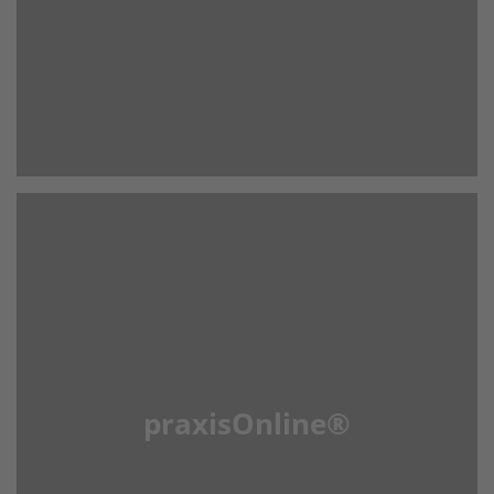
praxisOnline®