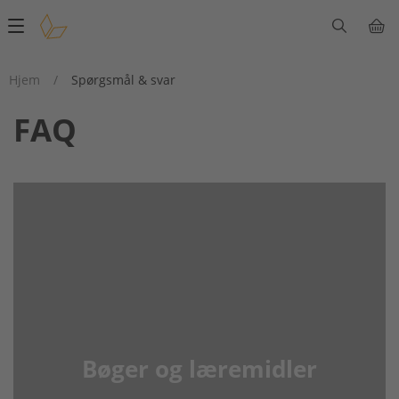
Main
navigation
Hjem
/
Spørgsmål & svar
FAQ
Bøger og læremidler