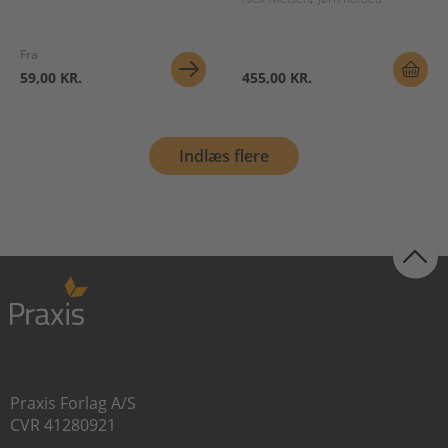
Fra
59,00 KR.
455,00 KR.
Indlæs flere
Praxis Forlag A/S
CVR 41280921