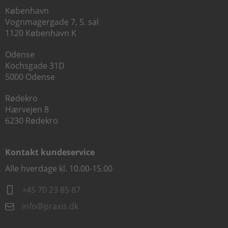
København
Vognmagergade 7, 5. sal
1120 København K
Odense
Kochsgade 31D
5000 Odense
Rødekro
Hærvejen 8
6230 Rødekro
Kontakt kundeservice
Alle hverdage kl. 10.00-15.00
+45 70 23 85 87
info@praxis.dk