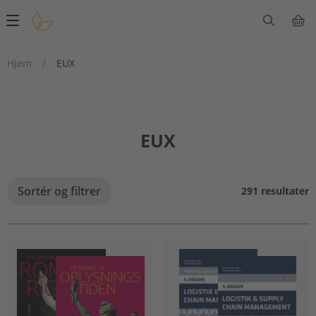
Main
navigation
Hjem
/
EUX
EUX
Sortér og filtrer
291 resultater