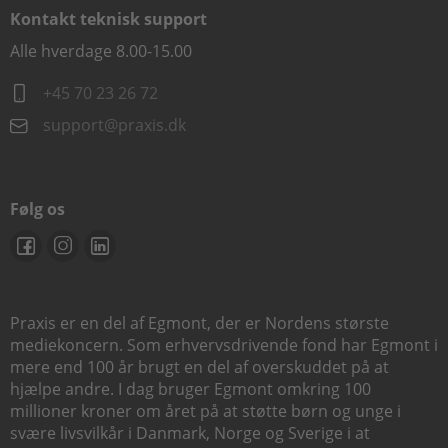
Kontakt teknisk support
Alle hverdage 8.00-15.00
+45 70 23 26 72
support@praxis.dk
Følg os
Praxis er en del af Egmont, der er Nordens største
mediekoncern. Som erhvervsdrivende fond har Egmont i
mere end 100 år brugt en del af overskuddet på at
hjælpe andre. I dag bruger Egmont omkring 100
millioner kroner om året på at støtte børn og unge i
svære livsvilkår i Danmark, Norge og Sverige i at