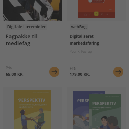
Digitale Læremidler
webBog
Fagpakke til
Digitaliseret
mediefag
markedsføring
Poul K. Faarup
Pris
Fra
65,00 KR.
179,00 KR.