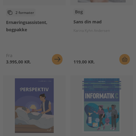
Bog
2 formater
Sans din mad
Ernæringsassistent,
bogpakke
Karina Kyhn Andersen
Fra
3.995,00 KR.
119,00 KR.