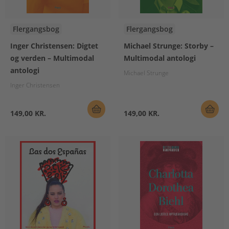
Flergangsbog
Flergangsbog
Inger Christensen: Digtet
Michael Strunge: Storby –
og verden – Multimodal
Multimodal antologi
antologi
Michael Strunge
Inger Christensen
149,00 KR.
149,00 KR.