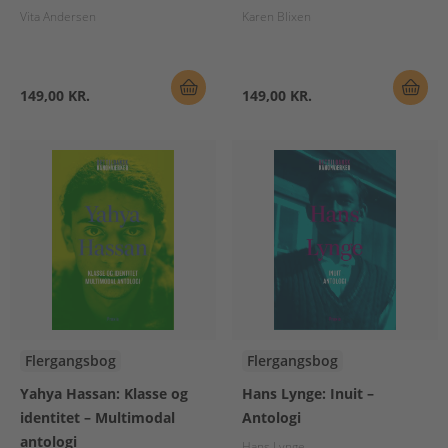
Vita Andersen
Karen Blixen
149,00 KR.
149,00 KR.
Flergangsbog
Flergangsbog
Yahya Hassan: Klasse og
Hans Lynge: Inuit –
identitet – Multimodal
Antologi
antologi
Hans Lynge