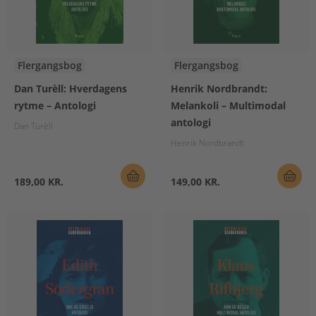
Flergangsbog
Flergangsbog
Dan Turèll: Hverdagens
Henrik Nordbrandt:
rytme – Antologi
Melankoli – Multimodal
antologi
Dan Turèll
Henrik Nordbrandt
189,00 KR.
149,00 KR.