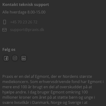
Kontakt teknisk support
Alle hverdage 8.00-15.00
+45 70 23 26 72
support@praxis.dk
Følg os
Praxis er en del af Egmont, der er Nordens største
mediekoncern. Som erhvervsdrivende fond har Egmont i
mere end 100 år brugt en del af overskuddet på at
hjælpe andre. I dag bruger Egmont omkring 100
millioner kroner om året på at støtte børn og unge i
svære livsvilkår i Danmark, Norge og Sverige i at