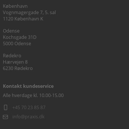
København
Vognmagergade 7, 5. sal
1120 København K
Odense
Kochsgade 31D
5000 Odense
Rødekro
Hærvejen 8
6230 Rødekro
Kontakt kundeservice
Alle hverdage kl. 10.00-15.00
+45 70 23 85 87
info@praxis.dk