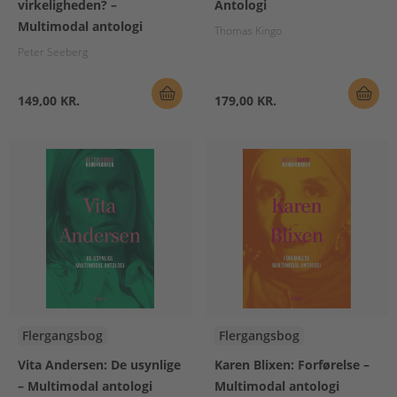
virkeligheden? –
Antologi
Multimodal antologi
Thomas Kingo
Peter Seeberg
149,00 KR.
179,00 KR.
Flergangsbog
Flergangsbog
Vita Andersen: De usynlige
Karen Blixen: Forførelse –
– Multimodal antologi
Multimodal antologi