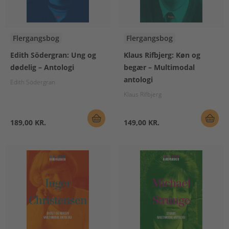
Flergangsbog
Flergangsbog
Edith Södergran: Ung og
Klaus Rifbjerg: Køn og
dødelig – Antologi
begær – Multimodal
antologi
Edith Södergran
Klaus Rifbjerg
189,00 KR.
149,00 KR.