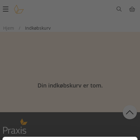
Main
navigation
Hjem
/
Indkøbskurv
Din indkøbskurv er tom.