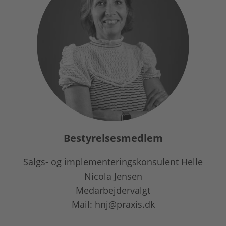
Bestyrelsesmedlem
Salgs- og implementeringskonsulent Helle
Nicola Jensen
Medarbejdervalgt
Mail: hnj@praxis.dk