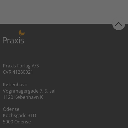
Praxis Forlag A/S
CVR 41280921
København
Vognmagergade 7, 5. sal
1120 København K
Odense
Kochsgade 31D
5000 Odense