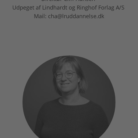
Udpeget af Lindhardt og Ringhof Forlag A/S
Mail: cha@lruddannelse.dk