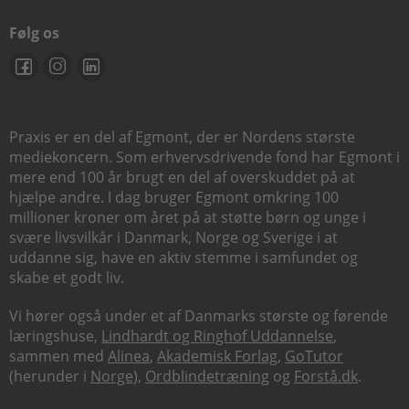
Følg os
Praxis er en del af Egmont, der er Nordens største
mediekoncern. Som erhvervsdrivende fond har Egmont i
mere end 100 år brugt en del af overskuddet på at
hjælpe andre. I dag bruger Egmont omkring 100
millioner kroner om året på at støtte børn og unge i
svære livsvilkår i Danmark, Norge og Sverige i at
uddanne sig, have en aktiv stemme i samfundet og
skabe et godt liv.
Vi hører også under et af Danmarks største og førende
læringshuse,
Lindhardt og Ringhof Uddannelse
,
sammen med
Alinea
,
Akademisk Forlag
,
GoTutor
(herunder i
Norge
),
Ordblindetræning
og
Forstå.dk
.