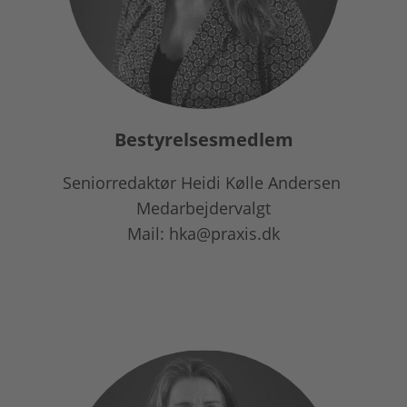
Bestyrelsesmedlem
Seniorredaktør Heidi Kølle Andersen
Medarbejdervalgt
Mail: hka@praxis.dk