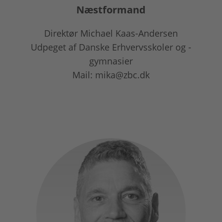
Næstformand
Direktør Michael Kaas-Andersen
Udpeget af Danske Erhvervsskoler og -
gymnasier
Mail: mika@zbc.dk