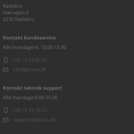
Rødekro
Hærvejen 8
6230 Rødekro
Kontakt kundeservice
Alle hverdage kl. 10.00-15.00
+45 70 23 85 87
info@praxis.dk
Kontakt teknisk support
Alle hverdage 8.00-15.00
+45 70 23 26 72
support@praxis.dk