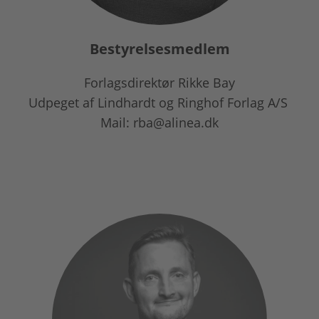
Bestyrelsesmedlem
Forlagsdirektør Rikke Bay
Udpeget af Lindhardt og Ringhof Forlag A/S
Mail: rba@alinea.dk