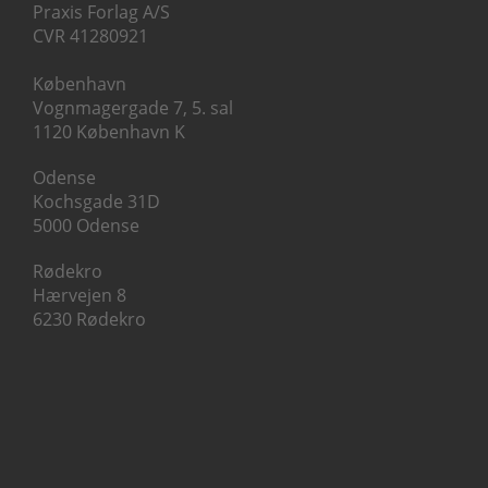
Praxis Forlag A/S
CVR 41280921
København
Vognmagergade 7, 5. sal
1120 København K
Odense
Kochsgade 31D
5000 Odense
Rødekro
Hærvejen 8
6230 Rødekro