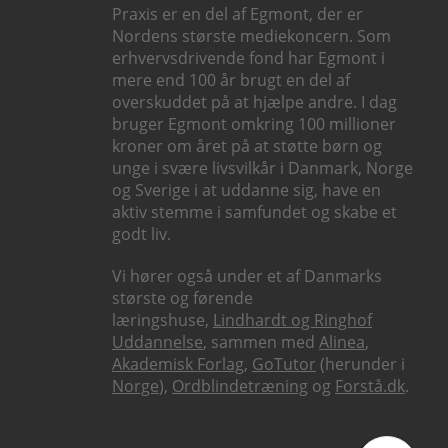
Praxis er en del af Egmont, der er
Nordens største mediekoncern. Som
erhvervsdrivende fond har Egmont i
mere end 100 år brugt en del af
overskuddet på at hjælpe andre. I dag
bruger Egmont omkring 100 millioner
kroner om året på at støtte børn og
unge i svære livsvilkår i Danmark, Norge
og Sverige i at uddanne sig, have en
aktiv stemme i samfundet og skabe et
godt liv.
Vi hører også under et af Danmarks
største og førende
læringshuse,
Lindhardt og Ringhof
Uddannelse
, sammen med
Alinea
,
Akademisk Forlag
,
GoTutor
(herunder i
Norge
),
Ordblindetræning
og
Forstå.dk
.