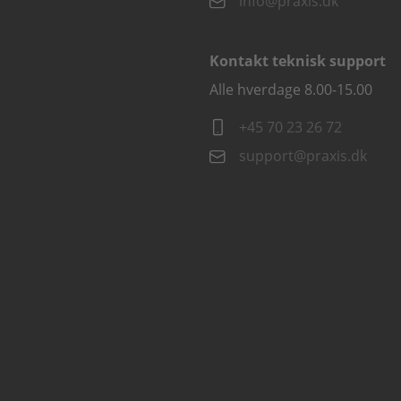
info@praxis.dk
Kontakt teknisk support
Alle hverdage 8.00-15.00
+45 70 23 26 72
support@praxis.dk