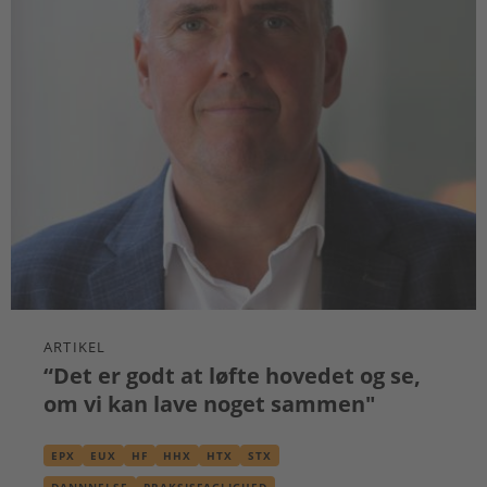
ARTIKEL
“Det er godt at løfte hovedet og se,
om vi kan lave noget sammen"
EPX
EUX
HF
HHX
HTX
STX