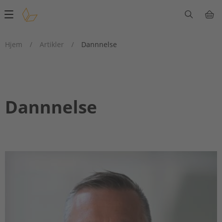
Main
navigation
Hjem
/
Artikler
/
Dannnelse
Dannnelse