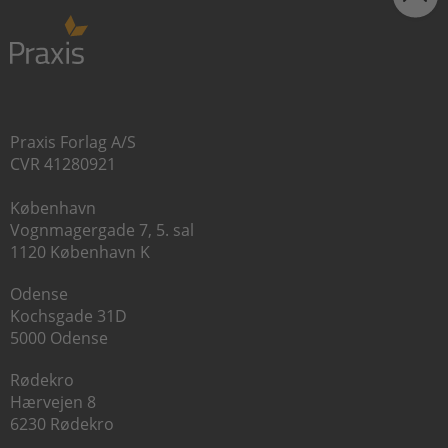
Praxis Forlag A/S
CVR 41280921
København
Vognmagergade 7, 5. sal
1120 København K
Odense
Kochsgade 31D
5000 Odense
Rødekro
Hærvejen 8
6230 Rødekro