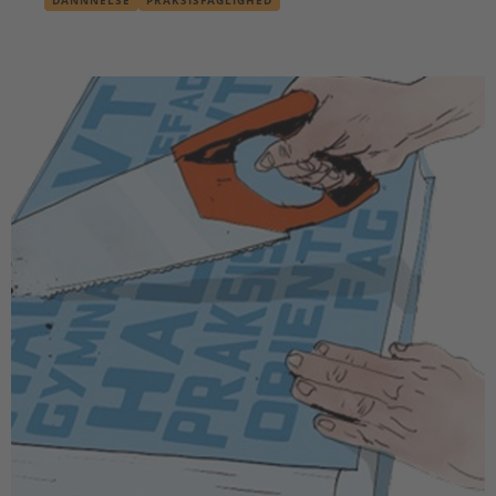
DANNNELSE
PRAKSISFAGLIGHED