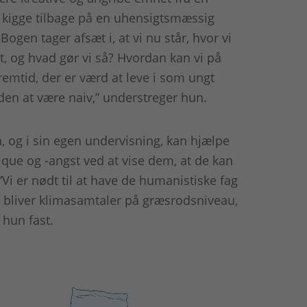
t kigge tilbage på en uhensigtsmæssig
gen tager afsæt i, at vi nu står, hvor vi
t, og hvad gør vi så? Hvordan kan vi på
 fremtid, der er værd at leve i som ungt
den at være naiv,” understreger hun.
 og i sin egen undervisning, kan hjælpe
ique og -angst ved at vise dem, at de kan
 ”Vi er nødt til at have de humanistiske fag
 bliver klimasamtaler på græsrodsniveau,
 hun fast.