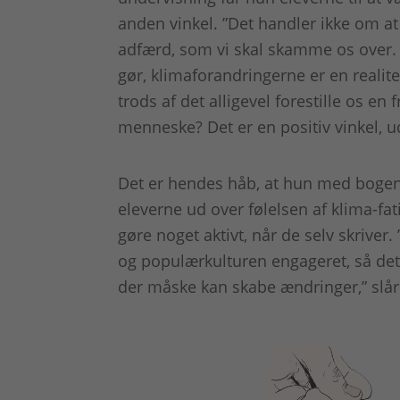
anden vinkel. ”Det handler ikke om a
adfærd, som vi skal skamme os over. Bo
gør, klimaforandringerne er en realite
trods af det alligevel forestille os en
menneske? Det er en positiv vinkel, u
Det er hendes håb, at hun med bogen,
eleverne ud over følelsen af klima-fat
gøre noget aktivt, når de selv skriver.
og populærkulturen engageret, så det
der måske kan skabe ændringer,” slår