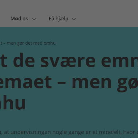
Mød os
Få hjælp
t – men gør det med omhu
t de svære emn
emaet – men gø
hu
, at undervisningen nogle gange er et minefelt, hvor