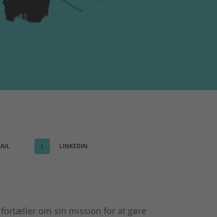
AIL
L
LINKEDIN
 fortæller om sin mission for at gøre