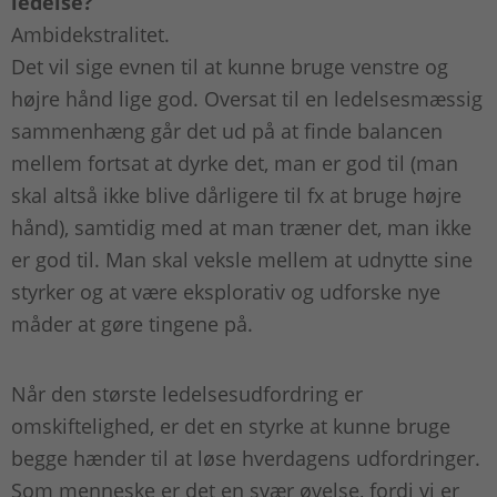
ledelse?
Ambidekstralitet.
Det vil sige evnen til at kunne bruge venstre og
højre hånd lige god. Oversat til en ledelsesmæssig
sammenhæng går det ud på at finde balancen
mellem fortsat at dyrke det, man er god til (man
skal altså ikke blive dårligere til fx at bruge højre
hånd), samtidig med at man træner det, man ikke
er god til. Man skal veksle mellem at udnytte sine
styrker og at være eksplorativ og udforske nye
måder at gøre tingene på.
Når den største ledelsesudfordring er
omskiftelighed, er det en styrke at kunne bruge
begge hænder til at løse hverdagens udfordringer.
Som menneske er det en svær øvelse, fordi vi er