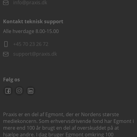
info@praxis.dk
Kontakt teknisk support
Alle hverdage 8.00-15.00
+45 70 23 26 72
support@praxis.dk
Følg os
Praxis er en del af Egmont, der er Nordens største
mediekoncern. Som erhvervsdrivende fond har Egmont i
mere end 100 år brugt en del af overskuddet på at
hjælpe andre. I dag bruger Egmont omkring 100