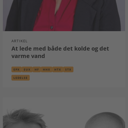
ARTIKEL
At lede med både det kolde og det
varme vand
EPX
EUX
HF
HHX
HTX
STX
LEDELSE