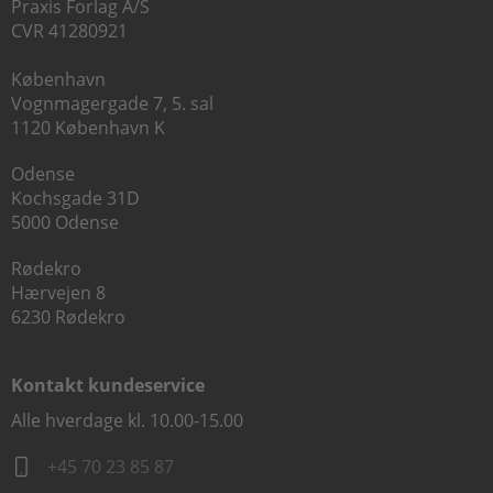
Praxis Forlag A/S
CVR 41280921
København
Vognmagergade 7, 5. sal
1120 København K
Odense
Kochsgade 31D
5000 Odense
Rødekro
Hærvejen 8
6230 Rødekro
Kontakt kundeservice
Alle hverdage kl. 10.00-15.00
+45 70 23 85 87