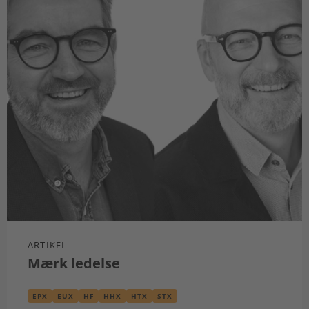
ARTIKEL
Mærk ledelse
EPX
EUX
HF
HHX
HTX
STX