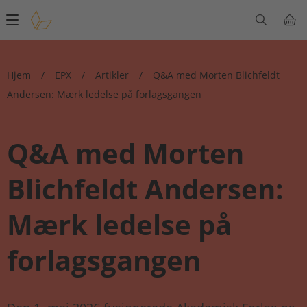
Main
navigation
Hjem
/
EPX
/
Artikler
/
Q&A med Morten Blichfeldt
Andersen: Mærk ledelse på forlagsgangen
Q&A med Morten
Blichfeldt Andersen:
Mærk ledelse på
forlagsgangen