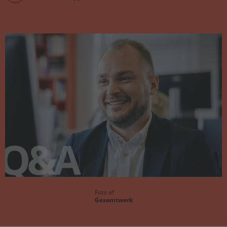
Foto af
Gesamtwerk