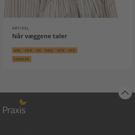
ARTIKEL
Når væggene taler
EPX
EUX
HF
HHX
HTX
STX
LEDELSE