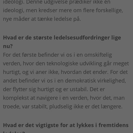
ideologi. Denne udgivelse prædiker ikke én
ideologi, men kredser mere om flere forskellige,
nye måder at tænke ledelse på.
Hvad er de største ledelsesudfordringer lige
nu?
For det første befinder vi os i en omskiftelig
verden, hvor den teknologiske udvikling går meget
hurtigt, og vi aner ikke, hvordan det ender. For det
andet befinder vi os i en demokratisk virkelighed,
der flytter sig hurtigt og er ustabil. Det er
komplekst at navigere i en verden, hvor det, man
troede, var stabilt, pludselig ikke er det længere.
Hvad er det vigtigste for at lykkes i fremtidens