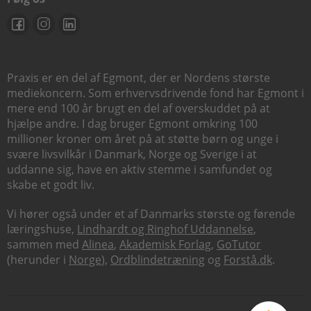
Praxis er en del af Egmont, der er Nordens største
mediekoncern. Som erhvervsdrivende fond har Egmont i
mere end 100 år brugt en del af overskuddet på at
hjælpe andre. I dag bruger Egmont omkring 100
millioner kroner om året på at støtte børn og unge i
svære livsvilkår i Danmark, Norge og Sverige i at
uddanne sig, have en aktiv stemme i samfundet og
skabe et godt liv.
Vi hører også under et af Danmarks største og førende
læringshuse,
Lindhardt og Ringhof Uddannelse
,
sammen med
Alinea
,
Akademisk Forlag
,
GoTutor
(herunder i
Norge
),
Ordblindetræning
og
Forstå.dk
.