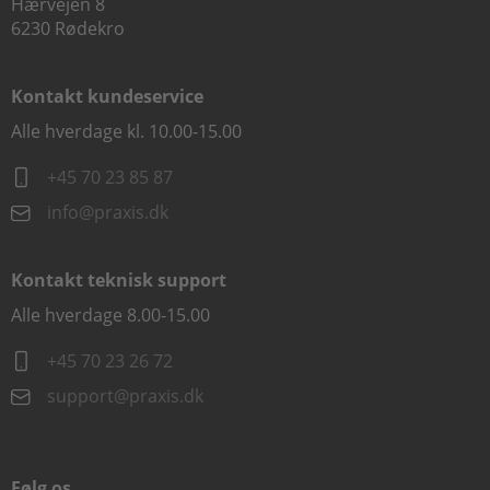
Hærvejen 8
6230 Rødekro
Kontakt kundeservice
Alle hverdage kl. 10.00-15.00
+45 70 23 85 87
info@praxis.dk
Kontakt teknisk support
Alle hverdage 8.00-15.00
+45 70 23 26 72
support@praxis.dk
Følg os