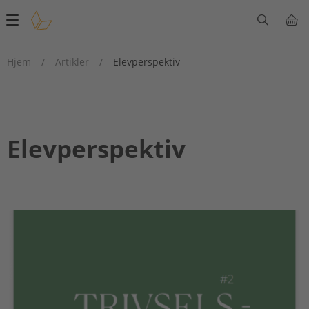
Main
navigation
Hjem
/
Artikler
/
Elevperspektiv
Elevperspektiv