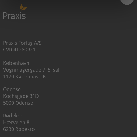
Praxis Forlag A/S
CVR 41280921
København
Vognmagergade 7, 5. sal
1120 København K
Odense
Kochsgade 31D
5000 Odense
Rødekro
Hærvejen 8
6230 Rødekro