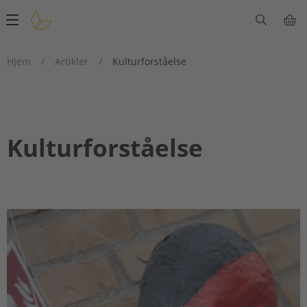
Main
navigation
Hjem
/
Artikler
/
Kulturforståelse
Kulturforståelse