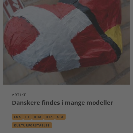
ARTIKEL
Danskere findes i mange modeller
EUX
HF
HHX
HTX
STX
KULTURFORSTÅELSE