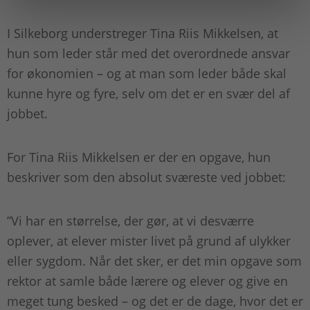
I Silkeborg understreger Tina Riis Mikkelsen, at
hun som leder står med det overordnede ansvar
for økonomien – og at man som leder både skal
kunne hyre og fyre, selv om det er en svær del af
jobbet.
For Tina Riis Mikkelsen er der en opgave, hun
beskriver som den absolut sværeste ved jobbet:
”Vi har en størrelse, der gør, at vi desværre
oplever, at elever mister livet på grund af ulykker
eller sygdom. Når det sker, er det min opgave som
rektor at samle både lærere og elever og give en
meget tung besked – og det er de dage, hvor det er