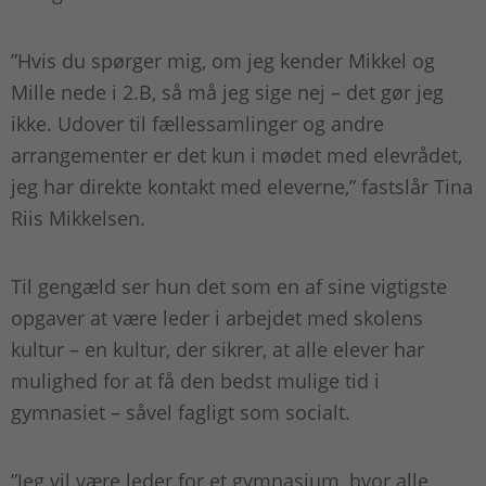
”Hvis du spørger mig, om jeg kender Mikkel og
Mille nede i 2.B, så må jeg sige nej – det gør jeg
ikke. Udover til fællessamlinger og andre
arrangementer er det kun i mødet med elevrådet,
jeg har direkte kontakt med eleverne,” fastslår Tina
Riis Mikkelsen.
Til gengæld ser hun det som en af sine vigtigste
opgaver at være leder i arbejdet med skolens
kultur – en kultur, der sikrer, at alle elever har
mulighed for at få den bedst mulige tid i
gymnasiet – såvel fagligt som socialt.
”Jeg vil være leder for et gymnasium, hvor alle