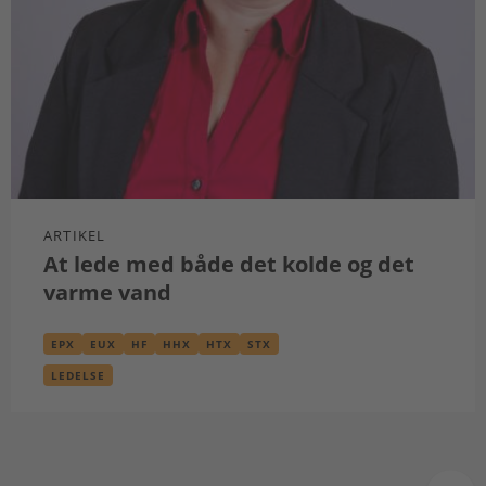
ARTIKEL
At lede med både det kolde og det
varme vand
EPX
EUX
HF
HHX
HTX
STX
LEDELSE