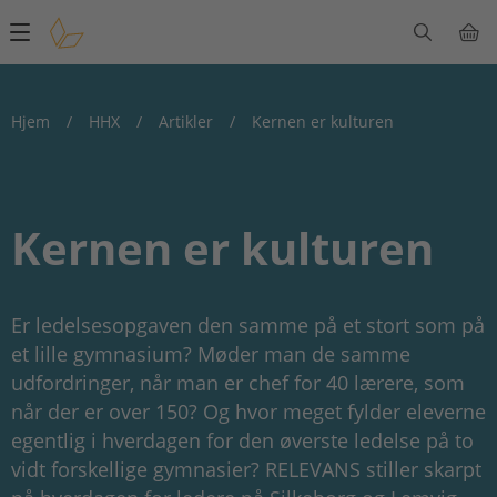
Main
navigation
Hjem
/
HHX
/
Artikler
/
Kernen er kulturen
Kernen er kulturen
Er ledelsesopgaven den samme på et stort som på
et lille gymnasium? Møder man de samme
udfordringer, når man er chef for 40 lærere, som
når der er over 150? Og hvor meget fylder eleverne
egentlig i hverdagen for den øverste ledelse på to
vidt forskellige gymnasier? RELEVANS stiller skarpt