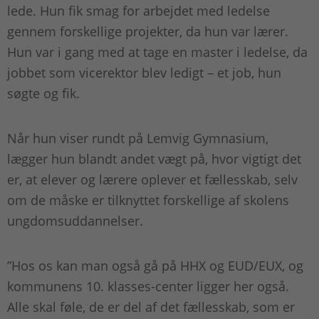
lede. Hun fik smag for arbejdet med ledelse
gennem forskellige projekter, da hun var lærer.
Hun var i gang med at tage en master i ledelse, da
jobbet som vicerektor blev ledigt – et job, hun
søgte og fik.
Når hun viser rundt på Lemvig Gymnasium,
lægger hun blandt andet vægt på, hvor vigtigt det
er, at elever og lærere oplever et fællesskab, selv
om de måske er tilknyttet forskellige af skolens
ungdomsuddannelser.
”Hos os kan man også gå på HHX og EUD/EUX, og
kommunens 10. klasses-center ligger her også.
Alle skal føle, de er del af det fællesskab, som er