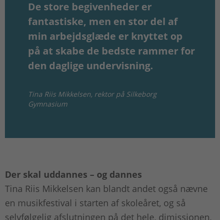
De store begivenheder er
fantastiske, men en stor del af
min arbejdsglæde er knyttet op
på at skabe de bedste rammer for
den daglige undervisning.
Tina Riis Mikkelsen, rektor på Silkeborg
Gymnasium
Der skal uddannes – og dannes
Tina Riis Mikkelsen kan blandt andet også nævne
en musikfestival i starten af skoleåret, og så
selvfølgelig afslutningen på det hele, dimissionen,