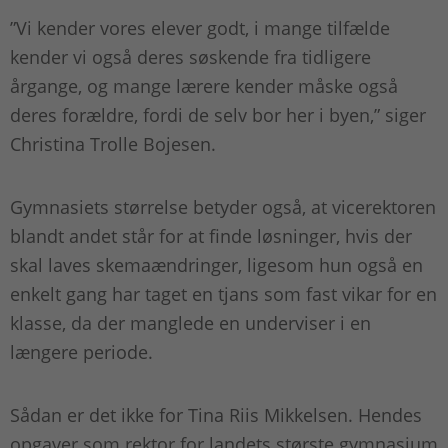
”Vi kender vores elever godt, i mange tilfælde
kender vi også deres søskende fra tidligere
årgange, og mange lærere kender måske også
deres forældre, fordi de selv bor her i byen,” siger
Christina Trolle Bojesen.
Gymnasiets størrelse betyder også, at vicerektoren
blandt andet står for at finde løsninger, hvis der
skal laves skemaændringer, ligesom hun også en
enkelt gang har taget en tjans som fast vikar for en
klasse, da der manglede en underviser i en
længere periode.
Sådan er det ikke for Tina Riis Mikkelsen. Hendes
opgaver som rektor for landets største gymnasium