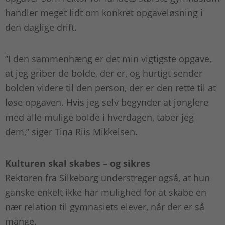
handler meget lidt om konkret opgaveløsning i
den daglige drift.
”I den sammenhæng er det min vigtigste opgave,
at jeg griber de bolde, der er, og hurtigt sender
bolden videre til den person, der er den rette til at
løse opgaven. Hvis jeg selv begynder at jonglere
med alle mulige bolde i hverdagen, taber jeg
dem,” siger Tina Riis Mikkelsen.
Kulturen skal skabes – og sikres
Rektoren fra Silkeborg understreger også, at hun
ganske enkelt ikke har mulighed for at skabe en
nær relation til gymnasiets elever, når der er så
mange.