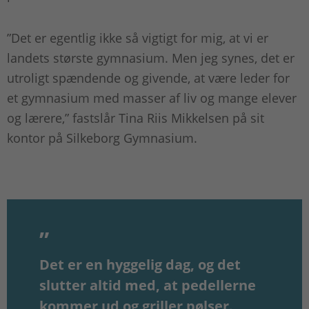
”Det er egentlig ikke så vigtigt for mig, at vi er
landets største gymnasium. Men jeg synes, det er
utroligt spændende og givende, at være leder for
et gymnasium med masser af liv og mange elever
og lærere,” fastslår Tina Riis Mikkelsen på sit
kontor på Silkeborg Gymnasium.
Det er en hyggelig dag, og det
slutter altid med, at pedellerne
kommer ud og griller pølser.