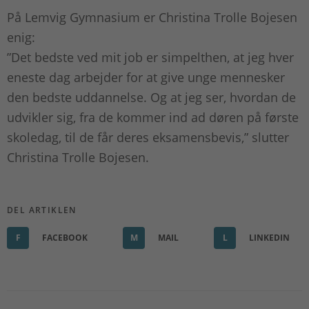
På Lemvig Gymnasium er Christina Trolle Bojesen
enig:
”Det bedste ved mit job er simpelthen, at jeg hver
eneste dag arbejder for at give unge mennesker
den bedste uddannelse. Og at jeg ser, hvordan de
udvikler sig, fra de kommer ind ad døren på første
skoledag, til de får deres eksamensbevis,” slutter
Christina Trolle Bojesen.
DEL ARTIKLEN
F
FACEBOOK
M
MAIL
L
LINKEDIN