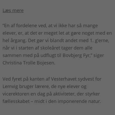
Læs mere
”En af fordelene ved, at vi ikke har så mange
elever, er, at det er meget let at gøre noget med en
hel årgang. Det gør vi blandt andet med 1. g’erne,
når vi i starten af skoleåret tager dem alle
sammen med på udflugt til Bovbjerg Fyr,” siger
Christina Trolle Bojesen.
Ved fyret på kanten af Vesterhavet sydvest for
Lemvig bruger lærere, de nye elever og
vicerektoren en dag på aktiviteter, der styrker
fællesskabet – midt i den imponerende natur.