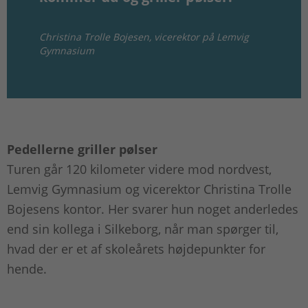
Christina Trolle Bojesen, vicerektor på Lemvig
Gymnasium
Pedellerne griller pølser
Turen går 120 kilometer videre mod nordvest,
Lemvig Gymnasium og vicerektor Christina Trolle
Bojesens kontor. Her svarer hun noget anderledes
end sin kollega i Silkeborg, når man spørger til,
hvad der er et af skoleårets højdepunkter for
hende.