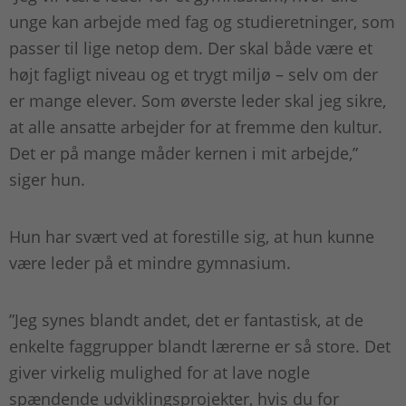
unge kan arbejde med fag og studieretninger, som
passer til lige netop dem. Der skal både være et
højt fagligt niveau og et trygt miljø – selv om der
er mange elever. Som øverste leder skal jeg sikre,
at alle ansatte arbejder for at fremme den kultur.
Det er på mange måder kernen i mit arbejde,”
siger hun.
Hun har svært ved at forestille sig, at hun kunne
være leder på et mindre gymnasium.
”Jeg synes blandt andet, det er fantastisk, at de
enkelte faggrupper blandt lærerne er så store. Det
giver virkelig mulighed for at lave nogle
spændende udviklingsprojekter, hvis du for