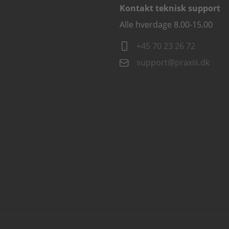
Kontakt teknisk support
Alle hverdage 8.00-15.00
+45 70 23 26 72
support@praxis.dk