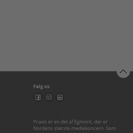
ende
Følg os
Praxis er en del af Egmont, der er
Nordens største mediekoncern. Som