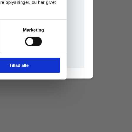
e oplysninger, du har givet
Marketing
il praxisOnline
Tillad alle