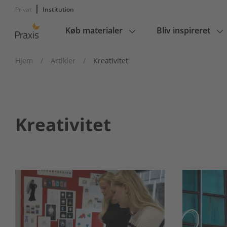
Privat
Institution
Køb materialer
Bliv inspireret
Main
navigation
Hjem
/
Artikler
/
Kreativitet
Kreativitet