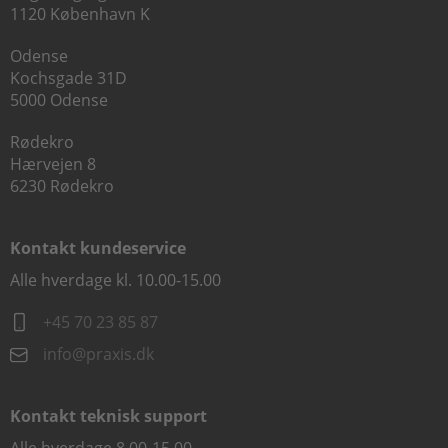
1120 København K
Odense
Kochsgade 31D
5000 Odense
Rødekro
Hærvejen 8
6230 Rødekro
Kontakt kundeservice
Alle hverdage kl. 10.00-15.00
+45 70 23 85 87
info@praxis.dk
Kontakt teknisk support