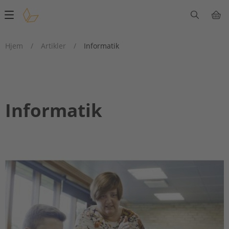
Main
navigation
Hjem
/
Artikler
/
Informatik
Informatik