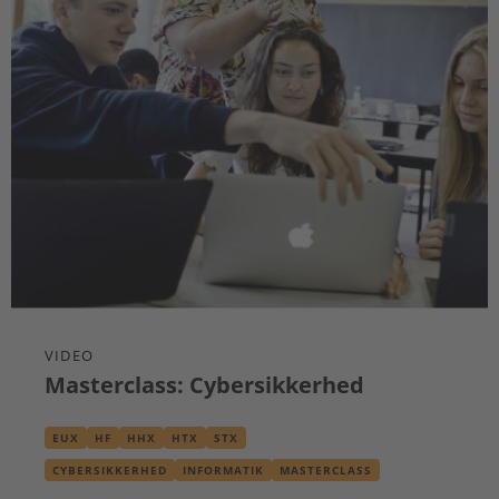
VIDEO
Masterclass: Cybersikkerhed
EUX
HF
HHX
HTX
STX
CYBERSIKKERHED
INFORMATIK
MASTERCLASS