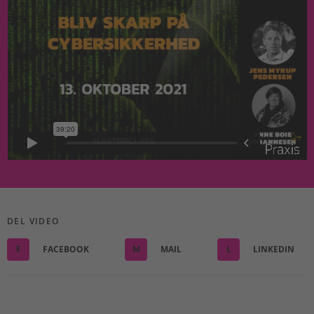
DEL VIDEO
F
FACEBOOK
M
MAIL
L
LINKEDIN