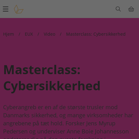
Main
navigation
Hjem
/
EUX
/
Video
/
Masterclass: Cybersikkerhed
Masterclass:
Cybersikkerhed
Cyberangreb er en af de største trusler mod
Danmarks sikkerhed, og mange virksomheder har
angrebene på tæt hold. Forsker Jens Myrup
Pedersen og underviser Anne Boie Johannesson