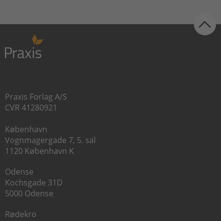
Praxis Forlag A/S
CVR 41280921
København
Vognmagergade 7, 5. sal
1120 København K
Odense
Kochsgade 31D
5000 Odense
Rødekro