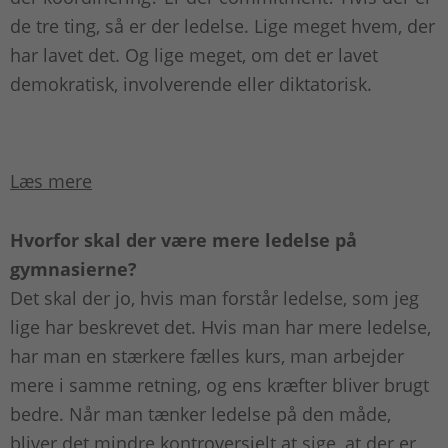
de tre ting, så er der ledelse. Lige meget hvem, der
har lavet det. Og lige meget, om det er lavet
demokratisk, involverende eller diktatorisk.
Læs mere
Hvorfor skal der være mere ledelse på
gymnasierne?
Det skal der jo, hvis man forstår ledelse, som jeg
lige har beskrevet det. Hvis man har mere ledelse,
har man en stærkere fælles kurs, man arbejder
mere i samme retning, og ens kræfter bliver brugt
bedre. Når man tænker ledelse på den måde,
bliver det mindre kontroversielt at sige, at der er