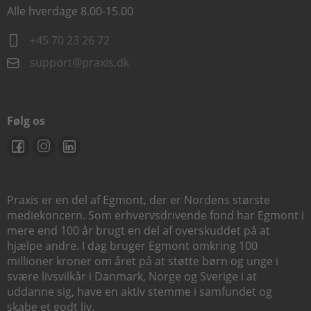
Alle hverdage 8.00-15.00
+45 70 23 26 72
support@praxis.dk
Følg os
Praxis er en del af Egmont, der er Nordens største
mediekoncern. Som erhvervsdrivende fond har Egmont i
mere end 100 år brugt en del af overskuddet på at
hjælpe andre. I dag bruger Egmont omkring 100
millioner kroner om året på at støtte børn og unge i
svære livsvilkår i Danmark, Norge og Sverige i at
uddanne sig, have en aktiv stemme i samfundet og
skabe et godt liv.