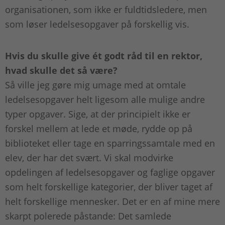
organisationen, som ikke er fuldtidsledere, men
som løser ledelsesopgaver på forskellig vis.
Hvis du skulle give ét godt råd til en rektor,
hvad skulle det så være?
Så ville jeg gøre mig umage med at omtale
ledelsesopgaver helt ligesom alle mulige andre
typer opgaver. Sige, at der principielt ikke er
forskel mellem at lede et møde, rydde op på
biblioteket eller tage en sparringssamtale med en
elev, der har det svært. Vi skal modvirke
opdelingen af ledelsesopgaver og faglige opgaver
som helt forskellige kategorier, der bliver taget af
helt forskellige mennesker. Det er en af mine mere
skarpt polerede påstande: Det samlede