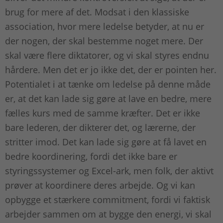
brug for mere af det. Modsat i den klassiske
association, hvor mere ledelse betyder, at nu er
der nogen, der skal bestemme noget mere. Der
skal være flere diktatorer, og vi skal styres endnu
hårdere. Men det er jo ikke det, der er pointen her.
Potentialet i at tænke om ledelse på denne måde
er, at det kan lade sig gøre at lave en bedre, mere
fælles kurs med de samme kræfter. Det er ikke
bare lederen, der dikterer det, og lærerne, der
stritter imod. Det kan lade sig gøre at få lavet en
bedre koordinering, fordi det ikke bare er
styringssystemer og Excel-ark, men folk, der aktivt
prøver at koordinere deres arbejde. Og vi kan
opbygge et stærkere commitment, fordi vi faktisk
arbejder sammen om at bygge den energi, vi skal