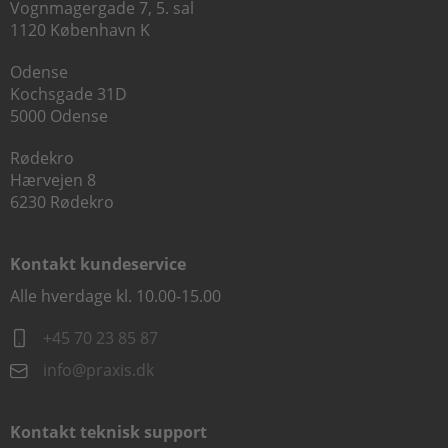
Vognmagergade 7, 5. sal
1120 København K
Odense
Kochsgade 31D
5000 Odense
Rødekro
Hærvejen 8
6230 Rødekro
Kontakt kundeservice
Alle hverdage kl. 10.00-15.00
+45 70 23 85 87
info@praxis.dk
Kontakt teknisk support