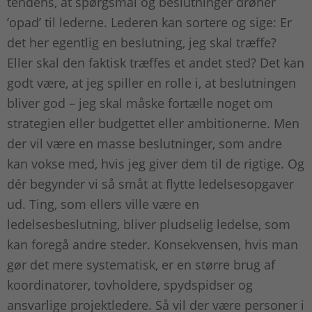
tendens, at spørgsmål og beslutninger drøner
’opad’ til lederne. Lederen kan sortere og sige: Er
det her egentlig en beslutning, jeg skal træffe?
Eller skal den faktisk træffes et andet sted? Det kan
godt være, at jeg spiller en rolle i, at beslutningen
bliver god – jeg skal måske fortælle noget om
strategien eller budgettet eller ambitionerne. Men
der vil være en masse beslutninger, som andre
kan vokse med, hvis jeg giver dem til de rigtige. Og
dér begynder vi så småt at flytte ledelsesopgaver
ud. Ting, som ellers ville være en
ledelsesbeslutning, bliver pludselig ledelse, som
kan foregå andre steder. Konsekvensen, hvis man
gør det mere systematisk, er en større brug af
koordinatorer, tovholdere, spydspidser og
ansvarlige projektledere. Så vil der være personer i