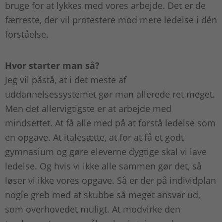
bruge for at lykkes med vores arbejde. Det er de
færreste, der vil protestere mod mere ledelse i dén
forståelse.
Hvor starter man så?
Jeg vil påstå, at i det meste af
uddannelsessystemet gør man allerede ret meget.
Men det allervigtigste er at arbejde med
mindsettet. At få alle med på at forstå ledelse som
en opgave. At italesætte, at for at få et godt
gymnasium og gøre eleverne dygtige skal vi lave
ledelse. Og hvis vi ikke alle sammen gør det, så
løser vi ikke vores opgave. Så er der på individplan
nogle greb med at skubbe så meget ansvar ud,
som overhovedet muligt. At modvirke den