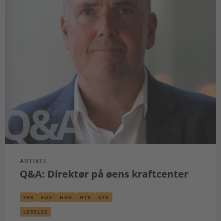
ARTIKEL
Q&A: Direktør på øens kraftcenter
EPX
EUX
HHX
HTX
STX
LEDELSE