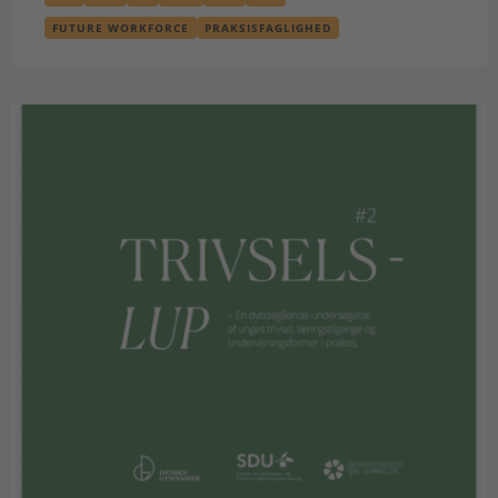
FUTURE WORKFORCE
PRAKSISFAGLIGHED