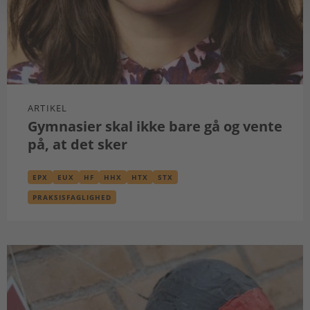
ARTIKEL
Gymnasier skal ikke bare gå og vente
på, at det sker
EPX
EUX
HF
HHX
HTX
STX
PRAKSISFAGLIGHED