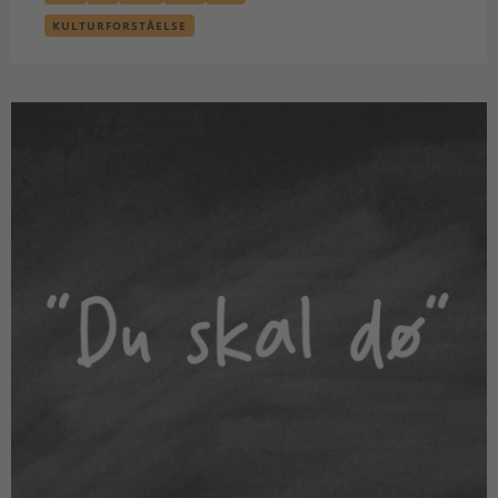
KULTURFORSTÅELSE