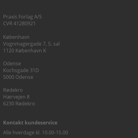
Praxis Forlag A/S
CVR 41280921
København
Vognmagergade 7, 5. sal
1120 København K
Odense
Kochsgade 31D
5000 Odense
Rødekro
Hærvejen 8
6230 Rødekro
Kontakt kundeservice
Alle hverdage kl. 10.00-15.00