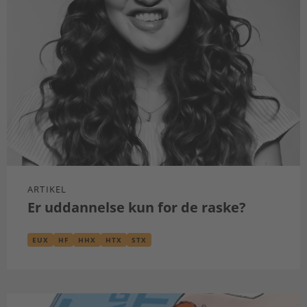
ARTIKEL
Er uddannelse kun for de raske?
EUX
HF
HHX
HTX
STX