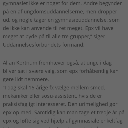
gymnasiet ikke er noget for dem. Andre begynder
på en af ungdomsuddannelserne, men dropper
ud, og nogle tager en gymnasieuddannelse, som
de ikke kan anvende til ret meget. Epx vil have
meget at byde på til alle tre grupper,” siger
Uddannelsesforbundets formand.
Allan Kortnum fremhæver også, at unge i dag
bliver sat i svære valg, som epx forhåbentlig kan
gøre lidt nemmere.
”I dag skal 16-årige fx vælge mellem smed,
mekaniker eller sosu-assistent, hvis de er
praksisfagligt interesseret. Den urimelighed gør
epx op med. Samtidig kan man tage et tredje år på
epx og løfte sig ved hjælp af gymnasiale enkeltfag