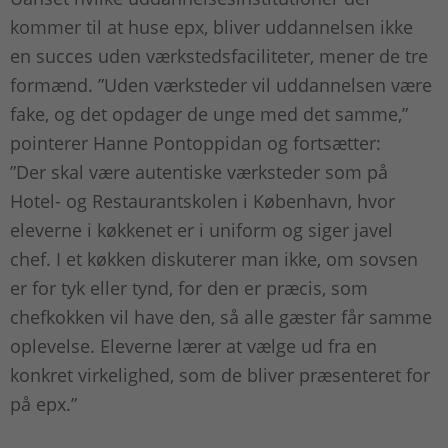
kommer til at huse epx, bliver uddannelsen ikke
en succes uden værkstedsfaciliteter, mener de tre
formænd. ”Uden værksteder vil uddannelsen være
fake, og det opdager de unge med det samme,”
pointerer Hanne Pontoppidan og fortsætter:
”Der skal være autentiske værksteder som på
Hotel- og Restaurantskolen i København, hvor
eleverne i køkkenet er i uniform og siger javel
chef. I et køkken diskuterer man ikke, om sovsen
er for tyk eller tynd, for den er præcis, som
chefkokken vil have den, så alle gæster får samme
oplevelse. Eleverne lærer at vælge ud fra en
konkret virkelighed, som de bliver præsenteret for
på epx.”