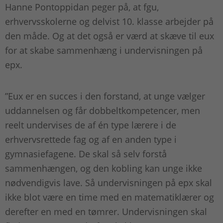
Hanne Pontoppidan peger på, at fgu,
erhvervsskolerne og delvist 10. klasse arbejder på
den måde. Og at det også er værd at skæve til eux
for at skabe sammenhæng i undervisningen på
epx.
”Eux er en succes i den forstand, at unge vælger
uddannelsen og får dobbeltkompetencer, men
reelt undervises de af én type lærere i de
erhvervsrettede fag og af en anden type i
gymnasiefagene. De skal så selv forstå
sammenhængen, og den kobling kan unge ikke
nødvendigvis lave. Så undervisningen på epx skal
ikke blot være en time med en matematiklærer og
derefter en med en tømrer. Undervisningen skal