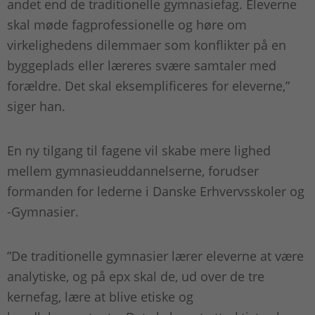
andet end de traditionelle gymnasiefag. Eleverne
skal møde fagprofessionelle og høre om
virkelighedens dilemmaer som konflikter på en
byggeplads eller læreres svære samtaler med
forældre. Det skal eksemplificeres for eleverne,”
siger han.
En ny tilgang til fagene vil skabe mere lighed
mellem gymnasieuddannelserne, forudser
formanden for lederne i Danske Erhvervsskoler og
-Gymnasier.
”De traditionelle gymnasier lærer eleverne at være
analytiske, og på epx skal de, ud over de tre
kernefag, lære at blive etiske og