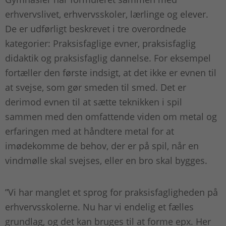
erhvervslivet, erhvervsskoler, lærlinge og elever.
De er udførligt beskrevet i tre overordnede
kategorier: Praksisfaglige evner, praksisfaglig
didaktik og praksisfaglig dannelse. For eksempel
fortæller den første indsigt, at det ikke er evnen til
at svejse, som gør smeden til smed. Det er
derimod evnen til at sætte teknikken i spil
sammen med den omfattende viden om metal og
erfaringen med at håndtere metal for at
imødekomme de behov, der er på spil, når en
vindmølle skal svejses, eller en bro skal bygges.
”Vi har manglet et sprog for praksisfagligheden på
erhvervsskolerne. Nu har vi endelig et fælles
grundlag, og det kan bruges til at forme epx. Her