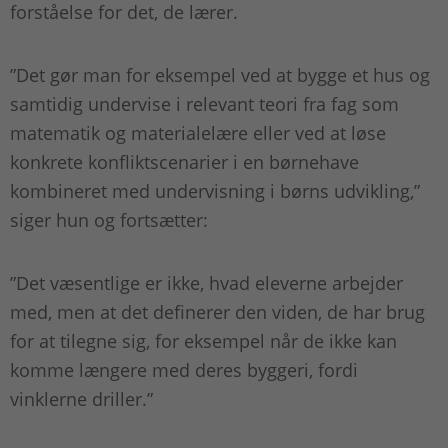
forståelse for det, de lærer.
”Det gør man for eksempel ved at bygge et hus og
samtidig undervise i relevant teori fra fag som
matematik og materialelære eller ved at løse
konkrete konfliktscenarier i en børnehave
kombineret med undervisning i børns udvikling,”
siger hun og fortsætter:
”Det væsentlige er ikke, hvad eleverne arbejder
med, men at det definerer den viden, de har brug
for at tilegne sig, for eksempel når de ikke kan
komme længere med deres byggeri, fordi
vinklerne driller.”