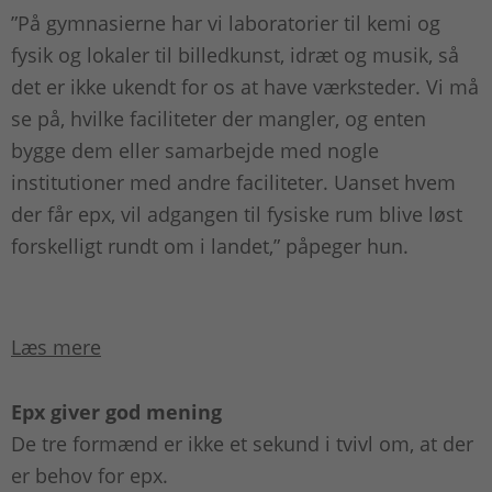
”På gymnasierne har vi laboratorier til kemi og
fysik og lokaler til billedkunst, idræt og musik, så
det er ikke ukendt for os at have værksteder. Vi må
se på, hvilke faciliteter der mangler, og enten
bygge dem eller samarbejde med nogle
institutioner med andre faciliteter. Uanset hvem
der får epx, vil adgangen til fysiske rum blive løst
forskelligt rundt om i landet,” påpeger hun.
Læs mere
Epx giver god mening
De tre formænd er ikke et sekund i tvivl om, at der
er behov for epx.