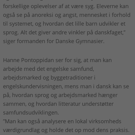
forskellige oplevelser af at være syg. Eleverne kan
også se på anoreksi og angst, mennesket i forhold
til systemet, og hvordan det lille barn udvikler et
sprog. Alt det giver andre vinkler på danskfaget,”
siger formanden for Danske Gymnasier.
Hanne Pontoppidan ser for sig, at man kan
arbejde med det engelske samfund,
arbejdsmarked og byggetraditioner i
engelskundervisningen, mens man i dansk kan se
på, hvordan sprog og arbejdsmarked hænger
sammen, og hvordan litteratur understøtter
samfundsudviklingen.
”Man kan også analysere en lokal virksomheds
værdigrundlag og holde det op mod dens praksis.