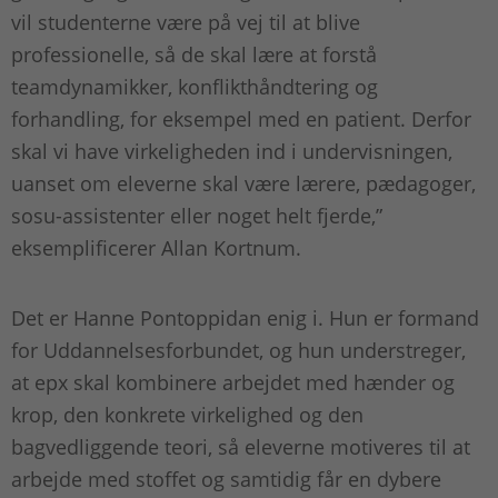
vil studenterne være på vej til at blive
professionelle, så de skal lære at forstå
teamdynamikker, konflikthåndtering og
forhandling, for eksempel med en patient. Derfor
skal vi have virkeligheden ind i undervisningen,
uanset om eleverne skal være lærere, pædagoger,
sosu-assistenter eller noget helt fjerde,”
eksemplificerer Allan Kortnum.
Det er Hanne Pontoppidan enig i. Hun er formand
for Uddannelsesforbundet, og hun understreger,
at epx skal kombinere arbejdet med hænder og
krop, den konkrete virkelighed og den
bagvedliggende teori, så eleverne motiveres til at
arbejde med stoffet og samtidig får en dybere