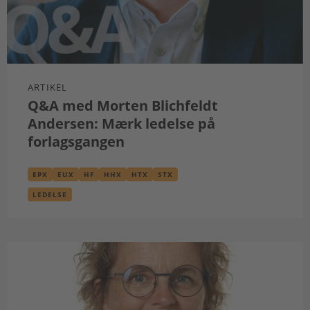
ARTIKEL
Q&A med Morten Blichfeldt
Andersen: Mærk ledelse på
forlagsgangen
EPX
EUX
HF
HHX
HTX
STX
LEDELSE