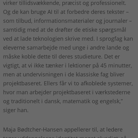
virker tillidsvækkende, præcist og professionelt.
Og de kan bruge AI til at forbedre deres tekster –
som tilbud, informationsmaterialer og journaler –
samtidig med at de drøfter de etiske spørgsmål
ved at lade teknologien skrive med. I sprogfag kan
eleverne samarbejde med unge i andre lande og
måske koble dette til deres studieture. Det er
vigtigt, at vi ikke tænker i lektioner på 45 minutter,
men at undervisningen i de klassiske fag bliver
projektbaseret. Ellers får vi to afkoblede systemer,
hvor man arbejder projektbaseret i værkstederne
og traditionelt i dansk, matematik og engelsk,”
siger han.
Maja Bødtcher-Hansen appellerer til, at ledere