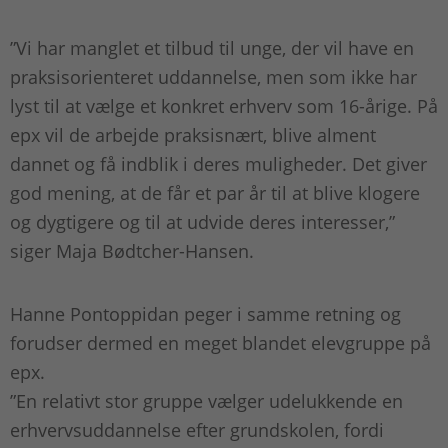
”Vi har manglet et tilbud til unge, der vil have en
praksisorienteret uddannelse, men som ikke har
lyst til at vælge et konkret erhverv som 16-årige. På
epx vil de arbejde praksisnært, blive alment
dannet og få indblik i deres muligheder. Det giver
god mening, at de får et par år til at blive klogere
og dygtigere og til at udvide deres interesser,”
siger Maja Bødtcher-Hansen.
Hanne Pontoppidan peger i samme retning og
forudser dermed en meget blandet elevgruppe på
epx.
”En relativt stor gruppe vælger udelukkende en
erhvervsuddannelse efter grundskolen, fordi