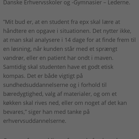
Danske Erhvervsskoler og -Gymnasier – Lederne.
”Mit bud er, at en student fra epx skal lære at
håndtere en opgave i situationen. Det nytter ikke,
at man skal analysere i 14 dage for at finde frem til
en løsning, når kunden står med et sprængt
vandrør, eller en patient har ondt i maven.
Samtidig skal studenten have et godt etisk
kompas. Det er både vigtigt på
sundhedsuddannelserne og i forhold til
bæredygtighed, valg af materialer, og om et
køkken skal rives ned, eller om noget af det kan
bevares,” siger han med tanke på
erhvervsuddannelserne.