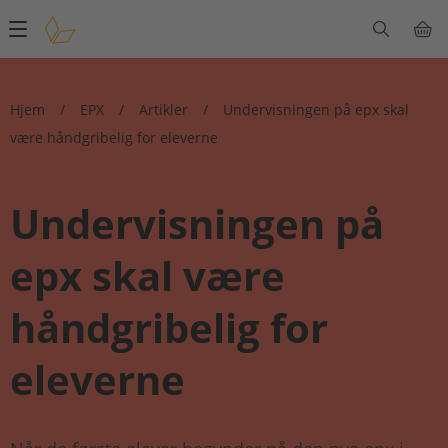
Main
navigation
Hjem
/
EPX
/
Artikler
/
Undervisningen på epx skal
være håndgribelig for eleverne
Undervisningen på
epx skal være
håndgribelig for
eleverne