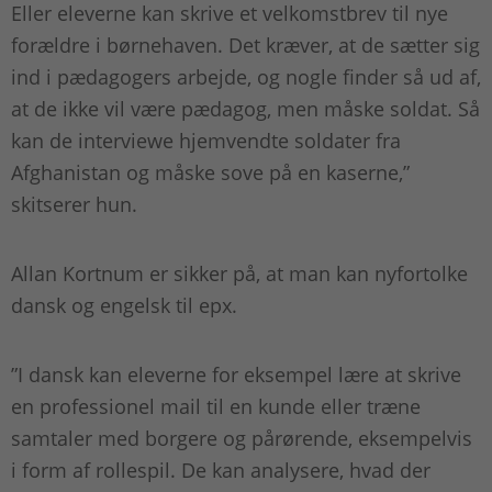
Eller eleverne kan skrive et velkomstbrev til nye
forældre i børnehaven. Det kræver, at de sætter sig
ind i pædagogers arbejde, og nogle finder så ud af,
at de ikke vil være pædagog, men måske soldat. Så
kan de interviewe hjemvendte soldater fra
Afghanistan og måske sove på en kaserne,”
skitserer hun.
Allan Kortnum er sikker på, at man kan nyfortolke
dansk og engelsk til epx.
”I dansk kan eleverne for eksempel lære at skrive
en professionel mail til en kunde eller træne
samtaler med borgere og pårørende, eksempelvis
i form af rollespil. De kan analysere, hvad der