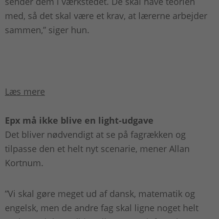
sender dem i værkstedet. De skal have teorien
med, så det skal være et krav, at lærerne arbejder
sammen,” siger hun.
Læs mere
Epx må ikke blive en light-udgave
Det bliver nødvendigt at se på fagrækken og
tilpasse den et helt nyt scenarie, mener Allan
Kortnum.
”Vi skal gøre meget ud af dansk, matematik og
engelsk, men de andre fag skal ligne noget helt