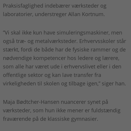
Praksisfaglighed indebærer værksteder og
laboratorier, understreger Allan Kortnum.
”Vi skal ikke kun have simuleringsmaskiner, men
også træ- og metalværksteder. Erhvervsskoler står
stærkt, fordi de både har de fysiske rammer og de
nødvendige kompetencer hos ledere og lærere,
som alle har været ude i erhvervslivet eller i den
offentlige sektor og kan lave transfer fra
virkeligheden til skolen og tilbage igen,” siger han.
Maja Bødtcher-Hansen nuancerer synet på
værksteder, som hun ikke mener er fuldstændig
fraværende på de klassiske gymnasier.