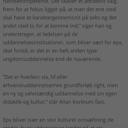
handlekompetente. Det skaber et attraktivt valg,
frem for at fokus ligger på, at man det ene sted
skal have et karaktergennemsnit på seks og det
andet sted to for at komme ind,” siger han og
understreger, at ledelsen på de
uddannelsesinstitutioner, som bliver vært for epx,
skal forstå, er det er en helt anden type
ungdomsuddannelse end de nuværende.
”Det er hverken stx, hf eller
erhvervsuddannelsernes grundforløb light, men
en ny og selvstændig uddannelse med sin egen
didaktik og kultur,” slår Allan Kortnum fast.
Epx bliver især en stor kulturel omvæltning de