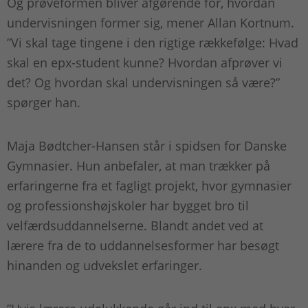
Og prøveformen bliver afgørende for, hvordan
undervisningen former sig, mener Allan Kortnum.
”Vi skal tage tingene i den rigtige rækkefølge: Hvad
skal en epx-student kunne? Hvordan afprøver vi
det? Og hvordan skal undervisningen så være?”
spørger han.
Maja Bødtcher-Hansen står i spidsen for Danske
Gymnasier. Hun anbefaler, at man trækker på
erfaringerne fra et fagligt projekt, hvor gymnasier
og professionshøjskoler har bygget bro til
velfærdsuddannelserne. Blandt andet ved at
lærere fra de to uddannelsesformer har besøgt
hinanden og udvekslet erfaringer.