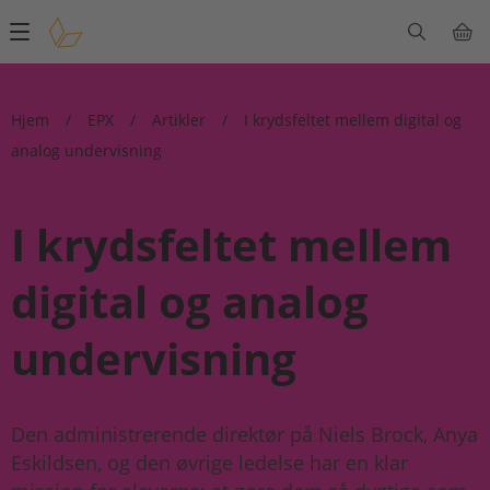
Main
navigation
Hjem
/
EPX
/
Artikler
/
I krydsfeltet mellem digital og
analog undervisning
I krydsfeltet mellem
digital og analog
undervisning
Den administrerende direktør på Niels Brock, Anya
Eskildsen, og den øvrige ledelse har en klar