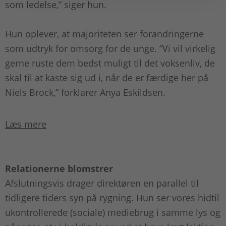
som ledelse,” siger hun.
Hun oplever, at majoriteten ser forandringerne
som udtryk for omsorg for de unge. ”Vi vil virkelig
gerne ruste dem bedst muligt til det voksenliv, de
skal til at kaste sig ud i, når de er færdige her på
Niels Brock,” forklarer Anya Eskildsen.
Læs mere
Relationerne blomstrer
Afslutningsvis drager direktøren en parallel til
tidligere tiders syn på rygning. Hun ser vores hidtil
ukontrollerede (sociale) mediebrug i samme lys og