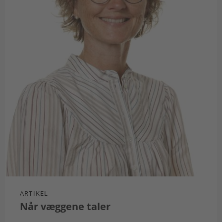
ARTIKEL
Når væggene taler