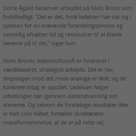
Dorte Ågård beskriver arbejdet på Niels Brock som
forbilledligt: ”Det er det, fordi ledelsen har sat sig i
spidsen for en krævende forandringsproces og
samtidig afsætter tid og ressourcer til at klæde
lærerne på til det,” siger hun.
Niels Brocks ledelsesfilosofi er forankret i
værdibaseret, strategisk arbejde. Det er her,
drejningen mod det mere analoge er født, og de
konkrete tiltag er opstået. Ledelsen følger
udviklingen tæt igennem dataindsamling om
eleverne. Og selvom de foreløbige resultater ikke
er helt som håbet, fortæller direktørens
mavefornemmelse, at de er på rette vej.