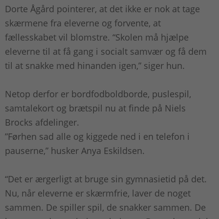
Dorte Ågård pointerer, at det ikke er nok at tage
skærmene fra eleverne og forvente, at
fællesskabet vil blomstre. “Skolen må hjælpe
eleverne til at få gang i socialt samvær og få dem
til at snakke med hinanden igen,” siger hun.
Netop derfor er bordfodboldborde, puslespil,
samtalekort og brætspil nu at finde på Niels
Brocks afdelinger.
”Førhen sad alle og kiggede ned i en telefon i
pauserne,” husker Anya Eskildsen.
“Det er ærgerligt at bruge sin gymnasietid på det.
Nu, når eleverne er skærmfrie, laver de noget
sammen. De spiller spil, de snakker sammen. De