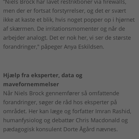
”Niels Brock har lavet restriktioner via firewalls,
men der er fortsat forstyrrelser, og det er svært
ikke at kaste et blik, hvis noget popper op i hjørnet
af skærmen. De irritationsmomenter og når de
arbejder analogt. Det er nok her, vi ser de største
forandringer," påpeger Anya Eskildsen.
Hjælp fra eksperter, data og
mavefornemmelser
Når Niels Brock gennemfører så omfattende
forandringer, søger de råd hos eksperter på
området. Her kan læge og forfatter Imran Rashid,
humanfysiolog og debattør Chris Macdonald og
pædagogisk konsulent Dorte Ågård nævnes.