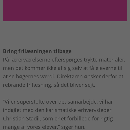
Bring frilæsningen tilbage
På lærerværelserne efterspørges trykte materialer,
men det kommer ikke af sig selv at få eleverne til
at se bøgernes værdi. Direktøren ønsker derfor at
rebrande frilæsning, så det bliver sejt.
”Vi er superstolte over det samarbejde, vi har
indgået med den karismatiske erhvervsleder
Christian Stadil, som er et forbillede for rigtig
mange af vores elever,” siger hun.