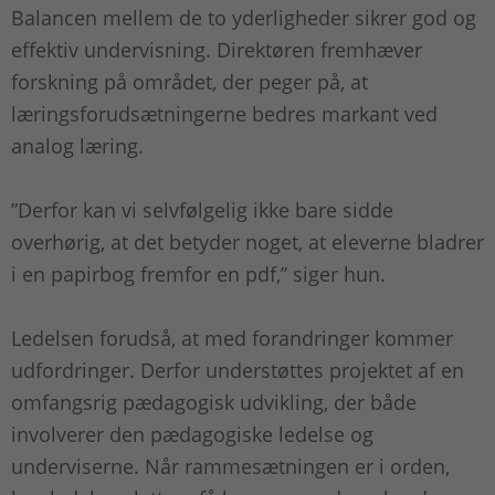
Balancen mellem de to yderligheder sikrer god og
effektiv undervisning. Direktøren fremhæver
forskning på området, der peger på, at
læringsforudsætningerne bedres markant ved
analog læring.
”Derfor kan vi selvfølgelig ikke bare sidde
overhørig, at det betyder noget, at eleverne bladrer
i en papirbog fremfor en pdf,” siger hun.
Ledelsen forudså, at med forandringer kommer
udfordringer. Derfor understøttes projektet af en
omfangsrig pædagogisk udvikling, der både
involverer den pædagogiske ledelse og
underviserne. Når rammesætningen er i orden,