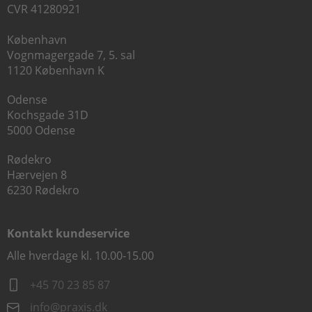
CVR 41280921
København
Vognmagergade 7, 5. sal
1120 København K
Odense
Kochsgade 31D
5000 Odense
Rødekro
Hærvejen 8
6230 Rødekro
Kontakt kundeservice
Alle hverdage kl. 10.00-15.00
+45 70 23 85 87
info@praxis.dk