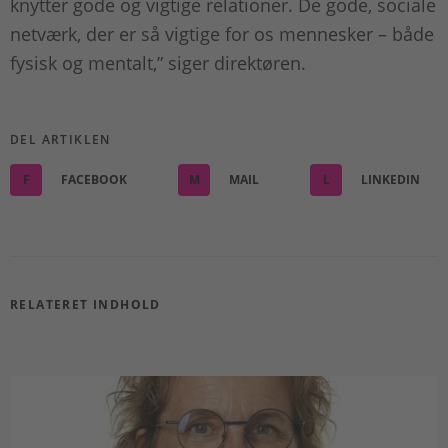
knytter gode og vigtige relationer. De gode, sociale
netværk, der er så vigtige for os mennesker – både
fysisk og mentalt,” siger direktøren.
DEL ARTIKLEN
F
FACEBOOK
M
MAIL
L
LINKEDIN
RELATERET INDHOLD