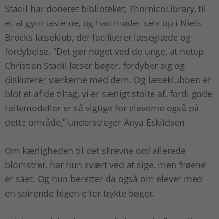
Stadil har doneret biblioteket, ThornicoLibrary, til
et af gymnasierne, og han møder selv op i Niels
Brocks læseklub, der faciliterer læseglæde og
fordybelse. ”Det gør noget ved de unge, at netop
Christian Stadil læser bøger, fordyber sig og
diskuterer værkerne med dem. Og læseklubben er
blot et af de tiltag, vi er særligt stolte af, fordi gode
rollemodeller er så vigtige for eleverne også på
dette område,” understreger Anya Eskildsen.
Om kærligheden til det skrevne ord allerede
blomstrer, har hun svært ved at sige, men frøene
er sået. Og hun beretter da også om elever med
en spirende higen efter trykte bøger.