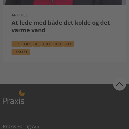
ARTIKEL
At lede med både det kolde og det
varme vand
EPX
EUX
HF
HHX
HTX
STX
LEDELSE
Praxis Forlag A/S