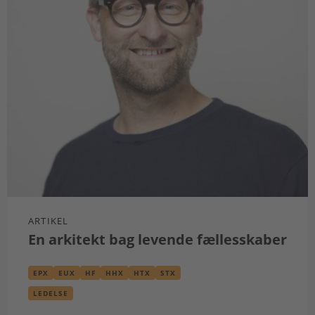
ARTIKEL
En arkitekt bag levende fællesskaber
EPX
EUX
HF
HHX
HTX
STX
LEDELSE