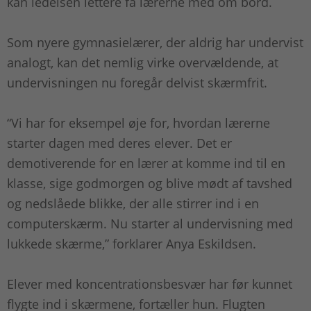
kan ledelsen lettere få lærerne med om bord.
Som nyere gymnasielærer, der aldrig har undervist
analogt, kan det nemlig virke overvældende, at
undervisningen nu foregår delvist skærmfrit.
“Vi har for eksempel øje for, hvordan lærerne
starter dagen med deres elever. Det er
demotiverende for en lærer at komme ind til en
klasse, sige godmorgen og blive mødt af tavshed
og nedslåede blikke, der alle stirrer ind i en
computerskærm. Nu starter al undervisning med
lukkede skærme,” forklarer Anya Eskildsen.
Elever med koncentrationsbesvær har før kunnet
flygte ind i skærmene, fortæller hun. Flugten