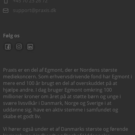
+45 70 23 26 72
support@praxis.dk
Følg os
Praxis er en del af Egmont, der er Nordens største
mediekoncern. Som erhvervsdrivende fond har Egmont i
mere end 100 år brugt en del af overskuddet på at
hjælpe andre. I dag bruger Egmont omkring 100
millioner kroner om året på at støtte børn og unge i
svære livsvilkår i Danmark, Norge og Sverige i at
uddanne sig, have en aktiv stemme i samfundet og
skabe et godt liv.
Vi hører også under et af Danmarks største og førende