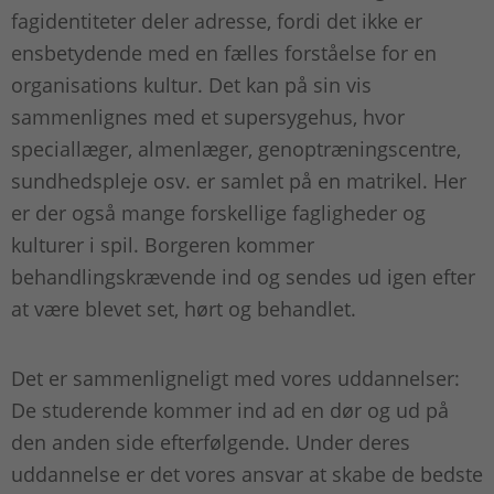
fagidentiteter deler adresse, fordi det ikke er
ensbetydende med en fælles forståelse for en
organisations kultur. Det kan på sin vis
sammenlignes med et supersygehus, hvor
speciallæger, almenlæger, genoptræningscentre,
sundhedspleje osv. er samlet på en matrikel. Her
er der også mange forskellige fagligheder og
kulturer i spil. Borgeren kommer
behandlingskrævende ind og sendes ud igen efter
at være blevet set, hørt og behandlet.
Det er sammenligneligt med vores uddannelser:
De studerende kommer ind ad en dør og ud på
den anden side efterfølgende. Under deres
uddannelse er det vores ansvar at skabe de bedste