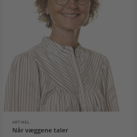
ARTIKEL
Når væggene taler