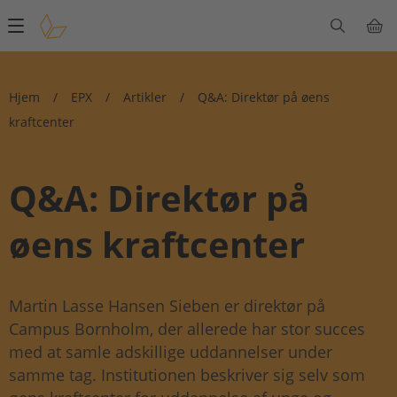
Main
navigation
Hjem
/
EPX
/
Artikler
/
Q&A: Direktør på øens
kraftcenter
Q&A: Direktør på
øens kraftcenter
Martin Lasse Hansen Sieben er direktør på
Campus Bornholm, der allerede har stor succes
med at samle adskillige uddannelser under
samme tag. Institutionen beskriver sig selv som