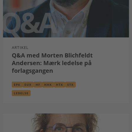
ARTIKEL
Q&A med Morten Blichfeldt
Andersen: Mærk ledelse på
forlagsgangen
EPX
EUX
HF
HHX
HTX
STX
LEDELSE