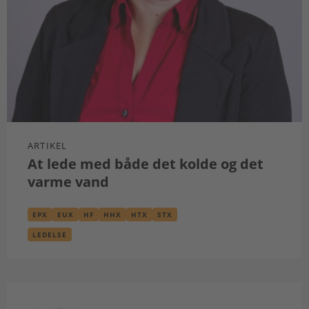
ARTIKEL
At lede med både det kolde og det
varme vand
EPX
EUX
HF
HHX
HTX
STX
LEDELSE