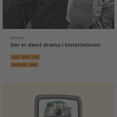
ARTIKEL
Der er dømt drama i historietimen
HHX
HTX
STX
HISTORIE
SPIL