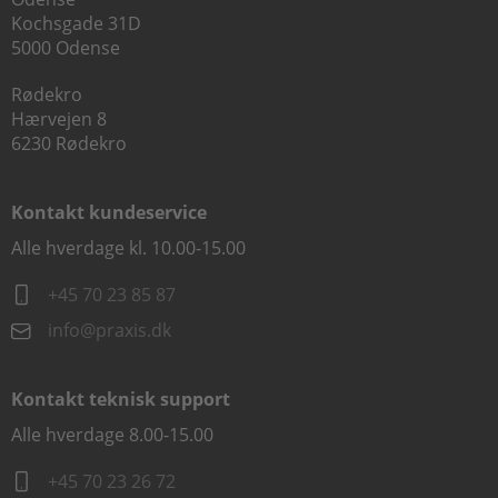
Kochsgade 31D
5000 Odense
Rødekro
Hærvejen 8
6230 Rødekro
Kontakt kundeservice
Alle hverdage kl. 10.00-15.00
+45 70 23 85 87
info@praxis.dk
Kontakt teknisk support
Alle hverdage 8.00-15.00
+45 70 23 26 72