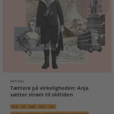
ARTIKEL
Tættere på virkeligheden: Anja
sætter strøm til oldtiden
EUX
HF
HHX
HTX
STX