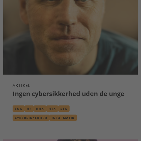
ARTIKEL
Ingen cybersikkerhed uden de unge
EUX
HF
HHX
HTX
STX
CYBERSIKKERHED
INFORMATIK