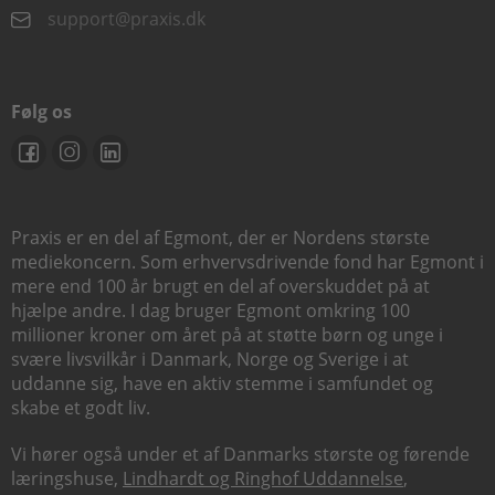
support@praxis.dk
Følg os
Praxis er en del af Egmont, der er Nordens største
mediekoncern. Som erhvervsdrivende fond har Egmont i
mere end 100 år brugt en del af overskuddet på at
hjælpe andre. I dag bruger Egmont omkring 100
millioner kroner om året på at støtte børn og unge i
svære livsvilkår i Danmark, Norge og Sverige i at
uddanne sig, have en aktiv stemme i samfundet og
skabe et godt liv.
Vi hører også under et af Danmarks største og førende
læringshuse,
Lindhardt og Ringhof Uddannelse
,