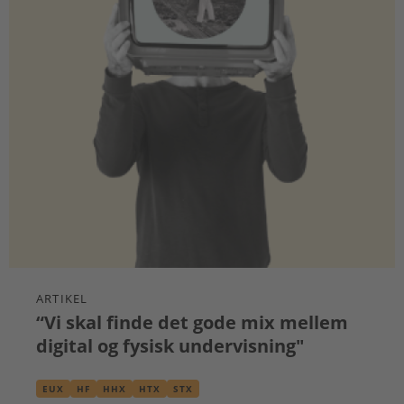
ARTIKEL
“Vi skal finde det gode mix mellem
digital og fysisk undervisning"
EUX
HF
HHX
HTX
STX