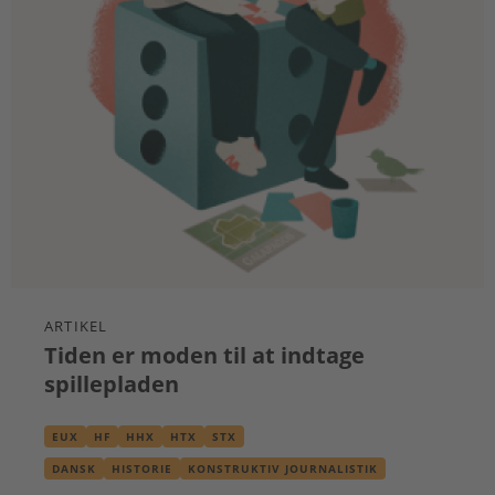
ARTIKEL
Tiden er moden til at indtage
spillepladen
EUX
HF
HHX
HTX
STX
DANSK
HISTORIE
KONSTRUKTIV JOURNALISTIK
OLDTIDSKUNDSKAB