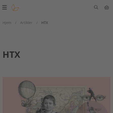
Main
navigation
Hjem
/
Artikler
/
HTX
HTX