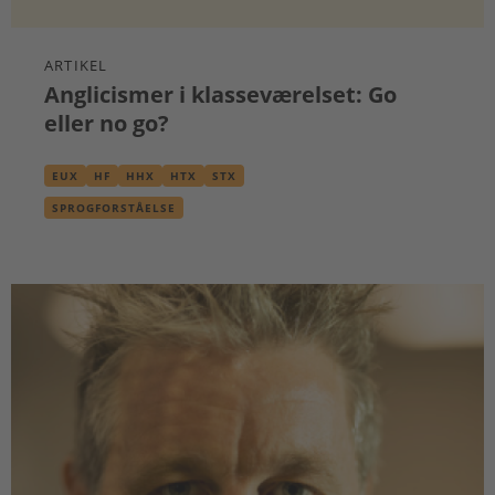
ARTIKEL
Anglicismer i klasseværelset: Go
eller no go?
EUX
HF
HHX
HTX
STX
SPROGFORSTÅELSE