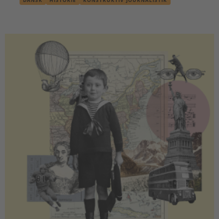
DANSK
HISTORIE
KONSTRUKTIV JOURNALISTIK
OLDTIDSKUNDSKAB