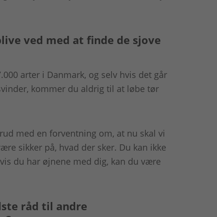
ive ved med at finde de sjove
7.000 arter i Danmark, og selv hvis det går
rsvinder, kommer du aldrig til at løbe tør
rud med en forventning om, at nu skal vi
være sikker på, hvad der sker. Du kan ikke
hvis du har øjnene med dig, kan du være
ste råd til andre