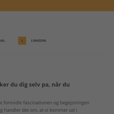
AIL
L
LINKEDIN
ker du dig selv pa, når du
 formidle fascinationen og begejstringen
ig handler det om, at vi kommer ud i