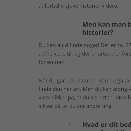
at fortælle sjove historier videre.
Men kan man bl
historier?
Du kan altid finde noget! Der er ca. 3
ad helvede til, og der er arter, der fo
for emner.
Når du går ud i naturen, kan du gå de
finde den her art. Men du kan aldrig 
være sikker på, at du ser arten. Men 
sikker på, at du ser andre ting.
Hvad er dit bed