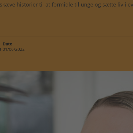
kæve historier til at formidle til unge og sætte liv i 
Date
el
01/06/2022