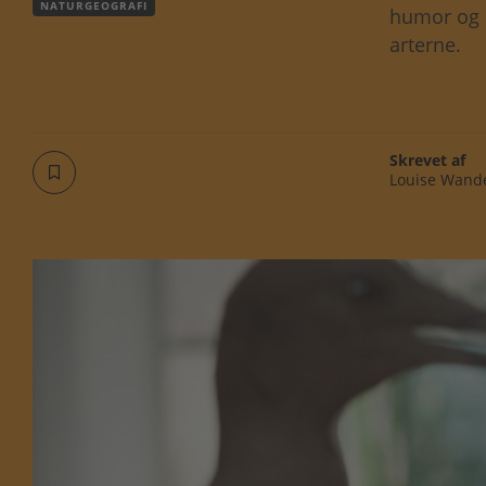
NATURGEOGRAFI
humor og s
arterne.
Skrevet af
Louise Wand