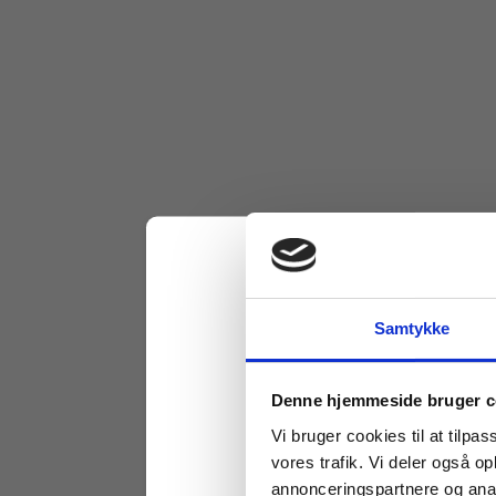
Samtykke
Køb læremidler og find
Denne hjemmeside bruger c
Vi bruger cookies til at tilpas
vores trafik. Vi deler også 
annonceringspartnere og anal