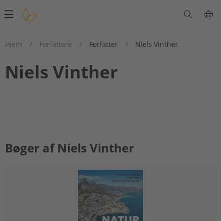
Main
navigation
Hjem
/
Forfattere
/
Forfatter
/
Niels Vinther
Niels Vinther
Bøger af Niels Vinther