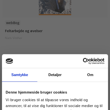
webBog
Feltarbejde og øvelser
Niels Vinther
29,00 KR.
Samtykke
Detaljer
Om
Køb læremidler og find masterclasses mm.
Denne hjemmeside bruger cookies
Fortsæt som:
Vi bruger cookies til at tilpasse vores indhold og
annoncer, til at vise dig funktioner til sociale medier og til