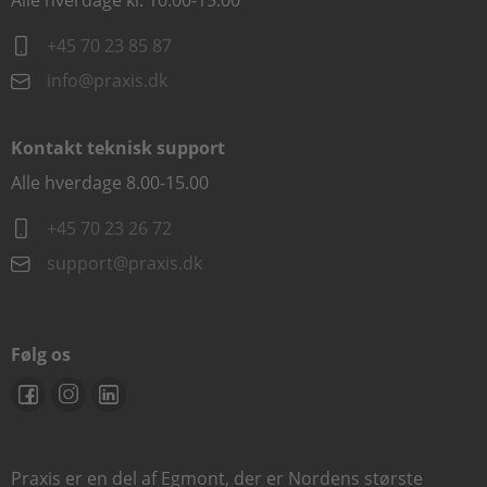
Alle hverdage kl. 10.00-15.00
+45 70 23 85 87
info@praxis.dk
Kontakt teknisk support
Alle hverdage 8.00-15.00
+45 70 23 26 72
support@praxis.dk
Følg os
Praxis er en del af Egmont, der er Nordens største