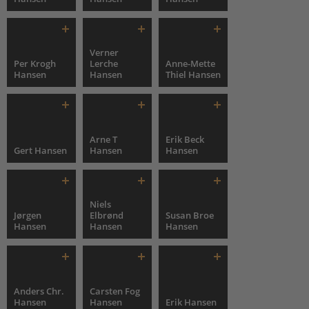
Verner
Per Krogh
Lerche
Anne-Mette
Hansen
Hansen
Thiel Hansen
Arne T
Erik Beck
Gert Hansen
Hansen
Hansen
Niels
Jørgen
Elbrønd
Susan Broe
Hansen
Hansen
Hansen
Anders Chr.
Carsten Fog
Hansen
Hansen
Erik Hansen