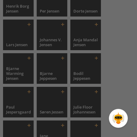
Henrik Borg
Jensen
Per Jensen
Dorte Jensen
Johannes V.
Anja Mandal
Lars Jensen
Jensen
Jensen
Bjarne
Warming
Bjarne
Bodil
Jensen
Jeppesen
Jeppesen
Paul
Julie Floor
Jespersgaard
Søren Jessen
Johannesen
Jane