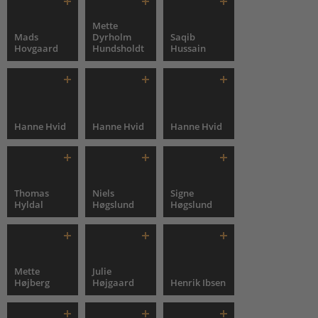
Mette
Mads
Dyrholm
Saqib
Hovgaard
Hundsholdt
Hussain
Hanne Hvid
Hanne Hvid
Hanne Hvid
Thomas
Niels
Signe
Hyldal
Høgslund
Høgslund
Mette
Julie
Højberg
Højgaard
Henrik Ibsen