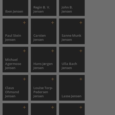
Regin B. V.
John B.
Iben Jensen
Jensen
Jensen
Paul Stein
Carsten
Sanne Munk
Jensen
Jensen
Jensen
Michael
Agermose
Hans Jørgen
Ulla Bach
Jensen
Jensen
Jensen
Claus
Louise Torp-
Ohmand
Pedersen
Jensen
Jensen
Lasse Jensen