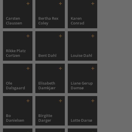
Carsten
Bertha Rex
Karen
Claussen
Coley
Conrad
Rikke Platz
Cortzen
Bent Dahl
Louise Dahl
Ole
Elisabeth
Liane Gerup
Dalsgaard
Damkjær
Damsø
Bo
Birgitte
Danielsen
Darger
Lotte Darsø