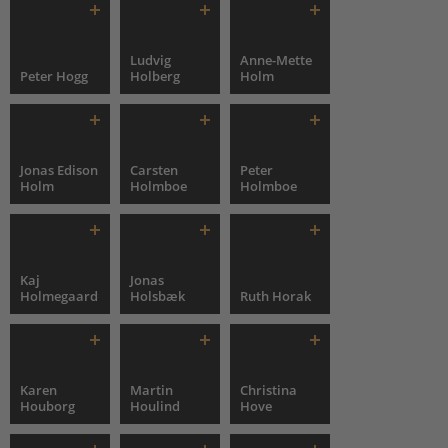
Ludvig
Anne-Mette
Peter Hogg
Holberg
Holm
Jonas Edison
Carsten
Peter
Holm
Holmboe
Holmboe
Kaj
Jonas
Holmegaard
Holsbæk
Ruth Horak
Karen
Martin
Christina
Houborg
Houlind
Hove