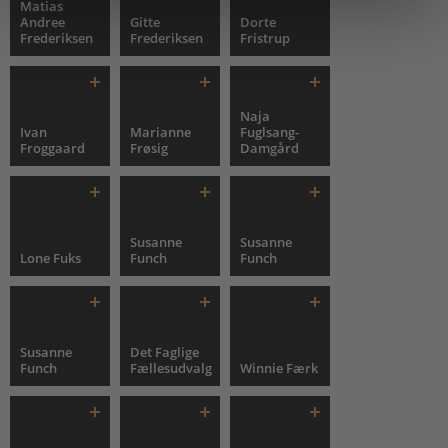
Matias
Andree
Gitte
Dorte
Frederiksen
Frederiksen
Fristrup
Naja
Ivan
Marianne
Fuglsang-
Froggaard
Frøsig
Damgård
Susanne
Susanne
Lone Fuks
Funch
Funch
Susanne
Det Faglige
Funch
Fællesudvalg
Winnie Færk