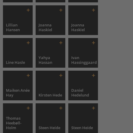
Lillian
Joanna
Joanna
Hansen
Haskiel
Haskiel
Yahya
Ivan
Line Hasle
Hassan
Hassinggaard
Maiken Anée
Daniel
Hay
Kirsten Hede
Hedelund
Thomas
Heebøll-
Holm
Steen Heide
Steen Heide