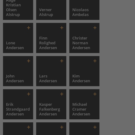
Aage
Kristian
Olsen
Verner
Nicolaos
Alstrup
Alstrup
Ambelas
Finn
Christer
Lone
Rolighed
Norman
Andersen
Andersen
Andersen
John
Lars
Kim
Andersen
Andersen
Andersen
Erik
Kasper
Michael
Strandgaard
Falkenberg
Cramer
Andersen
Andersen
Andersen