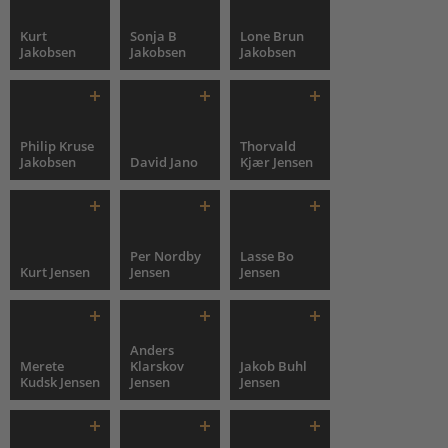
Kurt
Sonja B
Lone Brun
Jakobsen
Jakobsen
Jakobsen
Philip Kruse
Thorvald
Jakobsen
David Jano
Kjær Jensen
Per Nordby
Lasse Bo
Kurt Jensen
Jensen
Jensen
Anders
Merete
Klarskov
Jakob Buhl
Kudsk Jensen
Jensen
Jensen