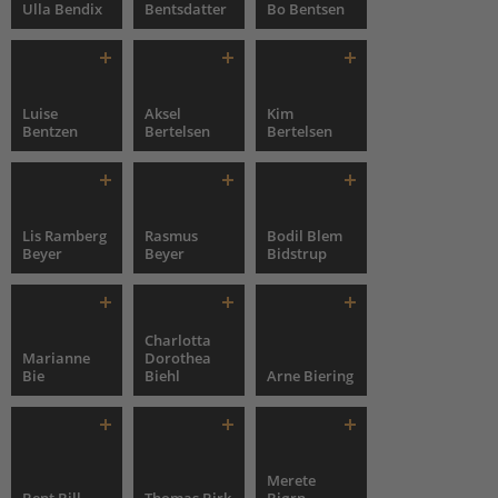
Ulla Bendix
Bentsdatter
Bo Bentsen
Luise
Aksel
Kim
Bentzen
Bertelsen
Bertelsen
Lis Ramberg
Rasmus
Bodil Blem
Beyer
Beyer
Bidstrup
Charlotta
Marianne
Dorothea
Bie
Biehl
Arne Biering
Merete