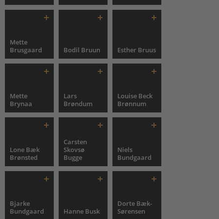
Mette
Brusgaard
Bodil Bruun
Esther Bruus
Mette
Lars
Louise Beck
Brynaa
Brøndum
Brønnum
Carsten
Lone Bæk
Skovsø
Niels
Brønsted
Bugge
Bundgaard
Bjarke
Dorte Bæk-
Bundgaard
Hanne Busk
Sørensen