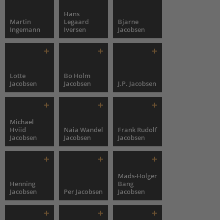
Hans
Martin
Legaard
Bjarne
Ingemann
Iversen
Jacobsen
Lotte
Bo Holm
Jacobsen
Jacobsen
J.P. Jacobsen
Michael
Hviid
Naia Wandel
Frank Rudolf
Jacobsen
Jacobsen
Jacobsen
Mads-Holger
Henning
Bang
Jacobsen
Per Jacobsen
Jacobsen