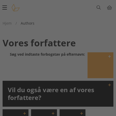
Main
navigation
Hjem
/
Authors
Vores forfattere
Søg ved indtaste forbogstav på efternavn:
Vil du også være en af vores
forfattere?