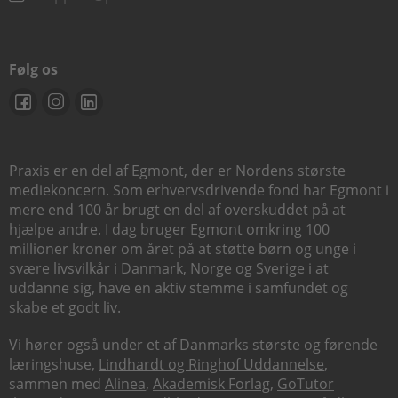
Følg os
Praxis er en del af Egmont, der er Nordens største
mediekoncern. Som erhvervsdrivende fond har Egmont i
mere end 100 år brugt en del af overskuddet på at
hjælpe andre. I dag bruger Egmont omkring 100
millioner kroner om året på at støtte børn og unge i
svære livsvilkår i Danmark, Norge og Sverige i at
uddanne sig, have en aktiv stemme i samfundet og
skabe et godt liv.
Vi hører også under et af Danmarks største og førende
læringshuse,
Lindhardt og Ringhof Uddannelse
,
sammen med
Alinea
,
Akademisk Forlag
,
GoTutor