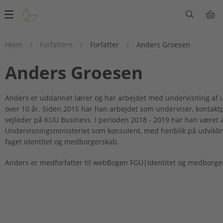
Main
navigation
Hjem
/
Forfattere
/
Forfatter
/
Anders Groesen
Anders Groesen
Anders er uddannet lærer og har arbejdet med undervisning af 
over 10 år. Siden 2015 har han arbejdet som underviser, kontakt
vejleder på KUU Business. I perioden 2018 - 2019 har han været 
Undervisningsministeriet som konsulent, med henblik på udvikli
faget Identitet og medborgerskab.
Anders er medforfatter til webBogen FGU|Identitet og medborge