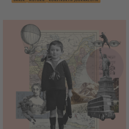
DANSK
HISTORIE
KONSTRUKTIV JOURNALISTIK
OLDTIDSKUNDSKAB