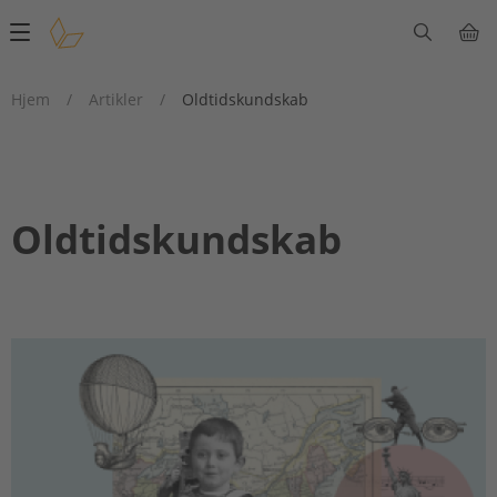
Main
navigation
Hjem
/
Artikler
/
Oldtidskundskab
Oldtidskundskab