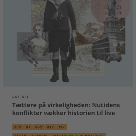
ARTIKEL
Tættere på virkeligheden: Nutidens
konflikter vækker historien til live
EUX
HF
HHX
HTX
STX