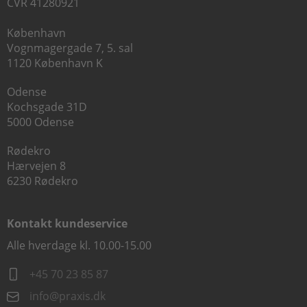
CVR 41280921
København
Vognmagergade 7, 5. sal
1120 København K
Odense
Kochsgade 31D
5000 Odense
Rødekro
Hærvejen 8
6230 Rødekro
Kontakt kundeservice
Alle hverdage kl. 10.00-15.00
+45 70 23 85 87
info@praxis.dk