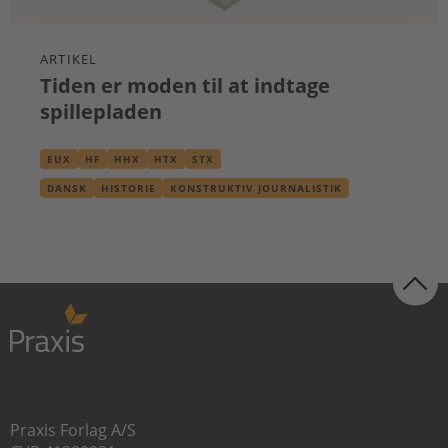
ARTIKEL
Tiden er moden til at indtage
spillepladen
EUX
HF
HHX
HTX
STX
DANSK
HISTORIE
KONSTRUKTIV JOURNALISTIK
OLDTIDSKUNDSKAB
Praxis Forlag A/S