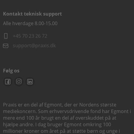
Kontakt teknisk support
Alle hverdage 8.00-15.00
+45 70 23 26 72
support@praxis.dk
Følg os
Praxis er en del af Egmont, der er Nordens største
mediekoncern. Som erhvervsdrivende fond har Egmont i
mere end 100 år brugt en del af overskuddet på at
hjælpe andre. I dag bruger Egmont omkring 100
millioner kroner om året på at støtte børn og unge i