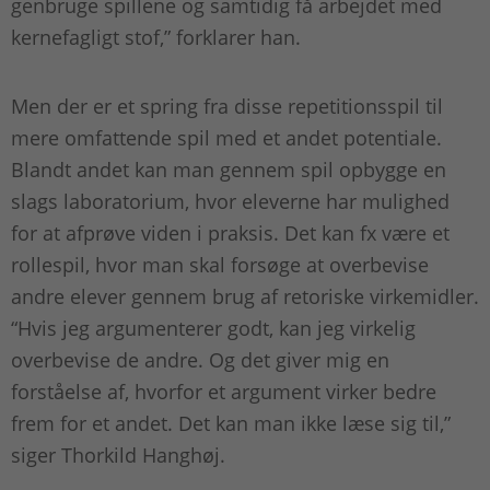
genbruge spillene og samtidig få arbejdet med
kernefagligt stof,” forklarer han.
Men der er et spring fra disse repetitionsspil til
mere omfattende spil med et andet potentiale.
Blandt andet kan man gennem spil opbygge en
slags laboratorium, hvor eleverne har mulighed
for at afprøve viden i praksis. Det kan fx være et
rollespil, hvor man skal forsøge at overbevise
andre elever gennem brug af retoriske virkemidler.
“Hvis jeg argumenterer godt, kan jeg virkelig
overbevise de andre. Og det giver mig en
forståelse af, hvorfor et argument virker bedre
frem for et andet. Det kan man ikke læse sig til,”
siger Thorkild Hanghøj.