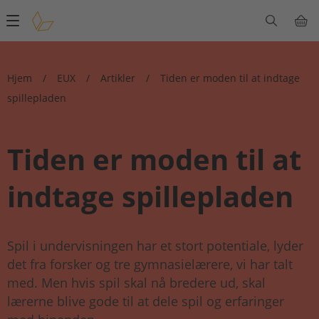
Main
navigation
Hjem
/
EUX
/
Artikler
/
Tiden er moden til at indtage
spillepladen
Tiden er moden til at
indtage spillepladen
Spil i undervisningen har et stort potentiale, lyder
det fra forsker og tre gymnasielærere, vi har talt
med. Men hvis spil skal nå bredere ud, skal
lærerne blive gode til at dele spil og erfaringer