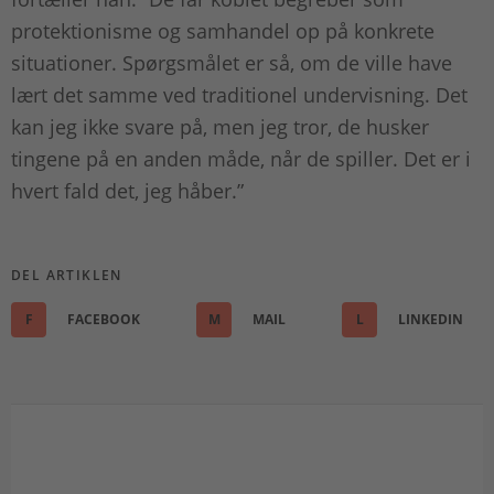
protektionisme og samhandel op på konkrete
situationer. Spørgsmålet er så, om de ville have
lært det samme ved traditionel undervisning. Det
kan jeg ikke svare på, men jeg tror, de husker
tingene på en anden måde, når de spiller. Det er i
hvert fald det, jeg håber.”
DEL ARTIKLEN
F
FACEBOOK
M
MAIL
L
LINKEDIN