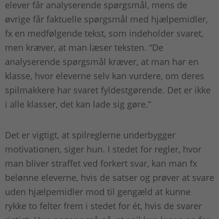
elever får analyserende spørgsmål, mens de
øvrige får faktuelle spørgsmål med hjælpemidler,
fx en medfølgende tekst, som indeholder svaret,
men kræver, at man læser teksten. “De
analyserende spørgsmål kræver, at man har en
klasse, hvor eleverne selv kan vurdere, om deres
spilmakkere har svaret fyldestgørende. Det er ikke
i alle klasser, det kan lade sig gøre.”
Det er vigtigt, at spilreglerne underbygger
motivationen, siger hun. I stedet for regler, hvor
man bliver straffet ved forkert svar, kan man fx
belønne eleverne, hvis de satser og prøver at svare
uden hjælpemidler mod til gengæld at kunne
rykke to felter frem i stedet for ét, hvis de svarer