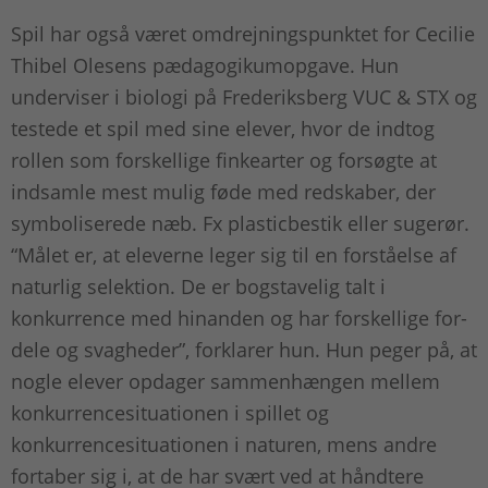
Spil har også været omdrejningspunktet for Cecilie
Thibel Olesens pædagogikumopgave. Hun
underviser i biologi på Frederiksberg VUC & STX og
testede et spil med sine elever, hvor de indtog
rollen som forskellige finkearter og forsøgte at
indsamle mest mulig føde med redskaber, der
symboliserede næb. Fx plasticbestik eller sugerør.
“Målet er, at eleverne leger sig til en forståelse af
naturlig selektion. De er bogstavelig talt i
konkurrence med hinanden og har forskellige for-
dele og svagheder”, forklarer hun. Hun peger på, at
nogle elever opdager sammenhængen mellem
konkurrencesituationen i spillet og
konkurrencesituationen i naturen, mens andre
fortaber sig i, at de har svært ved at håndtere