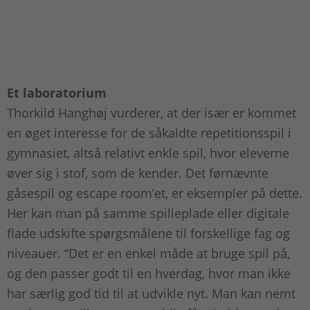
Et laboratorium
Thorkild Hanghøj vurderer, at der især er kommet
en øget interesse for de såkaldte repetitionsspil i
gymnasiet, altså relativt enkle spil, hvor eleverne
øver sig i stof, som de kender. Det førnævnte
gåsespil og escape room’et, er eksempler på dette.
Her kan man på samme spilleplade eller digitale
flade udskifte spørgsmålene til forskellige fag og
niveauer. “Det er en enkel måde at bruge spil på,
og den passer godt til en hverdag, hvor man ikke
har særlig god tid til at udvikle nyt. Man kan nemt