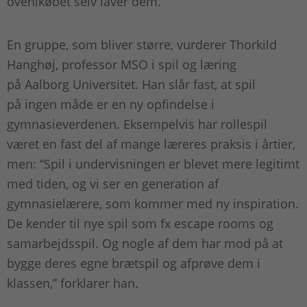
ovenikøbet selv laver dem.
En gruppe, som bliver større, vurderer Thorkild
Hanghøj, professor MSO i spil og læring
på Aalborg Universitet. Han slår fast, at spil
på ingen måde er en ny opfindelse i
gymnasieverdenen. Eksempelvis har rollespil
været en fast del af mange læreres praksis i årtier,
men: “Spil i undervisningen er blevet mere legitimt
med tiden, og vi ser en generation af
gymnasielærere, som kommer med ny inspiration.
De kender til nye spil som fx escape rooms og
samarbejdsspil. Og nogle af dem har mod på at
bygge deres egne brætspil og afprøve dem i
klassen,” forklarer han.