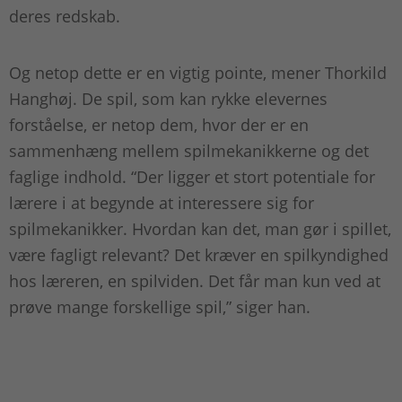
deres redskab.
Og netop dette er en vigtig pointe, mener Thorkild
Hanghøj. De spil, som kan rykke elevernes
forståelse, er netop dem, hvor der er en
sammenhæng mellem spilmekanikkerne og det
faglige indhold. “Der ligger et stort potentiale for
lærere i at begynde at interessere sig for
spilmekanikker. Hvordan kan det, man gør i spillet,
være fagligt relevant? Det kræver en spilkyndighed
hos læreren, en spilviden. Det får man kun ved at
prøve mange forskellige spil,” siger han.