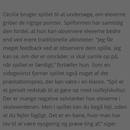
Cecilie bruger spillet til at undersøge, om eleverne
griber de rigtige pointer. Spilformen har samtidig
den fordel, at hun kan observere eleverne bedre
end ved mere traditionelle aktiviteter. “Jeg får
meget feedback ved at observere dem spille. Jeg
kan se, om der er områder, vi skal samle op på,
når spillet er færdigt,” fortæller hun. Som en
sidegevinst fjerner spillet også noget af det
præstationspres, der kan være i en klasse. “Spil er
et genialt redskab til at gøre op med nulfejlskultur.
Der er mange negative selvtanker hos eleverne i
skoleverdenen. Men i spillet kan du begå fejl, uden
at du fejler fagligt. Det er en bane, hvor man har
lov til at være nysgerrig og prøve ting af,” siger