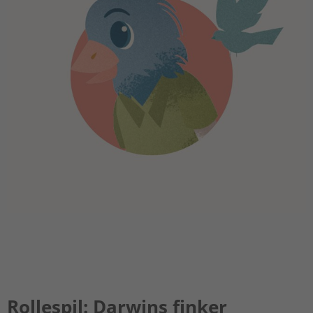
Rollespil: Darwins finker