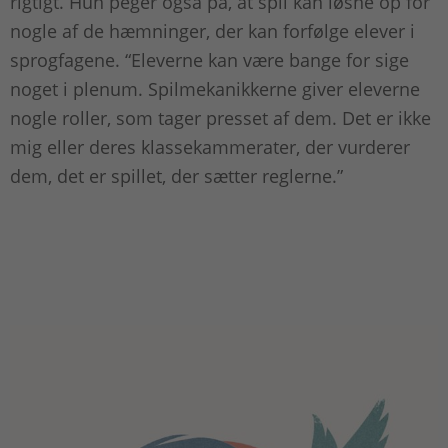
rigtigt. Hun peger også på, at spil kan løsne op for
nogle af de hæmninger, der kan forfølge elever i
sprogfagene. “Eleverne kan være bange for sige
noget i plenum. Spilmekanikkerne giver eleverne
nogle roller, som tager presset af dem. Det er ikke
mig eller deres klassekammerater, der vurderer
dem, det er spillet, der sætter reglerne.”