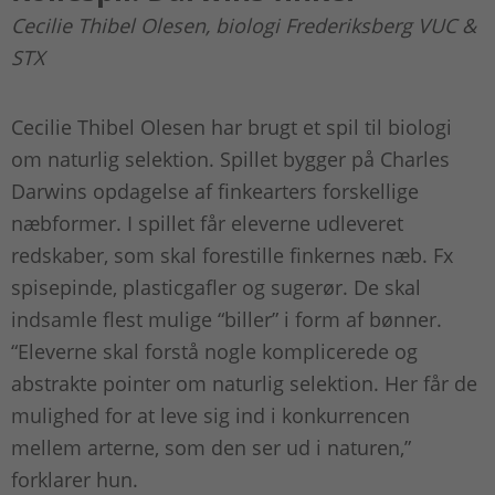
Cecilie Thibel Olesen, biologi Frederiksberg VUC &
STX
Cecilie Thibel Olesen har brugt et spil til biologi
om naturlig selektion. Spillet bygger på Charles
Darwins opdagelse af finkearters forskellige
næbformer. I spillet får eleverne udleveret
redskaber, som skal forestille finkernes næb. Fx
spisepinde, plasticgafler og sugerør. De skal
indsamle flest mulige “biller” i form af bønner.
“Eleverne skal forstå nogle komplicerede og
abstrakte pointer om naturlig selektion. Her får de
mulighed for at leve sig ind i konkurrencen
mellem arterne, som den ser ud i naturen,”
forklarer hun.