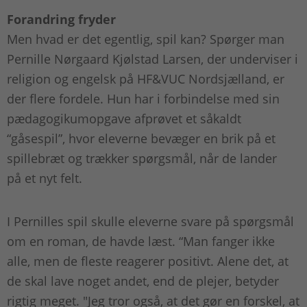
Forandring fryder
Men hvad er det egentlig, spil kan? Spørger man
Pernille Nørgaard Kjølstad Larsen, der underviser i
religion og engelsk på HF&VUC Nordsjælland, er
der flere fordele. Hun har i forbindelse med sin
pædagogikumopgave afprøvet et såkaldt
“gåsespil”, hvor eleverne bevæger en brik på et
spillebræt og trækker spørgsmål, når de lander
på et nyt felt.
I Pernilles spil skulle eleverne svare på spørgsmål
om en roman, de havde læst. “Man fanger ikke
alle, men de fleste reagerer positivt. Alene det, at
de skal lave noget andet, end de plejer, betyder
rigtig meget. "Jeg tror også, at det gør en forskel, at