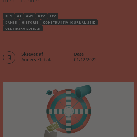
med hinanden.
EUX
HF
HHX
HTX
STX
DANSK
HISTORIE
KONSTRUKTIV JOURNALISTIK
OLDTIDSKUNDSKAB
Skrevet af
Date
Anders Klebak
01/12/2022