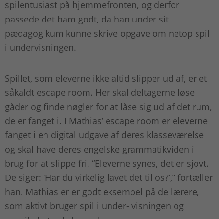
spilentusiast på hjemmefronten, og derfor
passede det ham godt, da han under sit
pædagogikum kunne skrive opgave om netop spil
i undervisningen.
Spillet, som eleverne ikke altid slipper ud af, er et
såkaldt escape room. Her skal deltagerne løse
gåder og finde nøgler for at låse sig ud af det rum,
de er fanget i. I Mathias’ escape room er eleverne
fanget i en digital udgave af deres klasseværelse
og skal have deres engelske grammatikviden i
brug for at slippe fri. “Eleverne synes, det er sjovt.
De siger: ‘Har du virkelig lavet det til os?’,” fortæller
han. Mathias er er godt eksempel på de lærere,
som aktivt bruger spil i under- visningen og