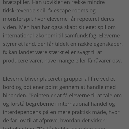
brætspiller. Han udvikler en række mindre
tidskrævende spil, fx escape rooms og
monsterspil, hvor eleverne får repeteret deres
viden. Men han har også skabt sit eget spil om
international økonomi til samfundsfag. Eleverne
styrer et land, der får tildelt en række egenskaber,
fx kan landet være stærkt eller svagt til at
producere varer, have mange eller få råvarer osv.
Eleverne bliver placeret i grupper af fire ved et
bord og optjener point gennem at handle med
hinanden. “Pointen er at få eleverne til at tale om
og forstå begreberne i international handel og
interdependens på en mere praktisk måde, hvor
de får lov til at afprøve, hvordan det virker,”
fortæller han. “De får koblet begreber som