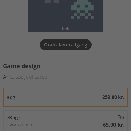
Gratis læreradgang
Game design
Lasse Juel Larsen
Af
259,00 kr.
Bog
Fra
eBog+
65,00 kr.
Flere varianter