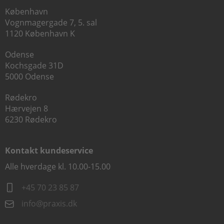
København
Vognmagergade 7, 5. sal
1120 København K
Odense
Kochsgade 31D
5000 Odense
Rødekro
Hærvejen 8
6230 Rødekro
Kontakt kundeservice
Alle hverdage kl. 10.00-15.00
+45 70 23 85 87
info@praxis.dk