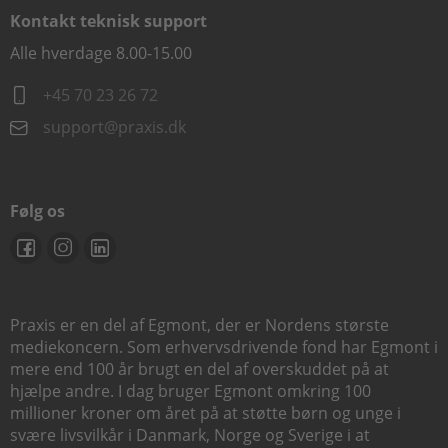
Kontakt teknisk support
Alle hverdage 8.00-15.00
+45 70 23 26 72
support@praxis.dk
Følg os
Praxis er en del af Egmont, der er Nordens største
mediekoncern. Som erhvervsdrivende fond har Egmont i
mere end 100 år brugt en del af overskuddet på at
hjælpe andre. I dag bruger Egmont omkring 100
millioner kroner om året på at støtte børn og unge i
svære livsvilkår i Danmark, Norge og Sverige i at