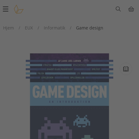
Main
navigation
Hjem
/
EUX
/
Informatik
/
Game design