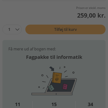
Prisen er ekskl. moms
259,00 kr.
1
Tilføj til kurv
Få mere ud af bogen med:
Fagpakke til informatik
11
15
34