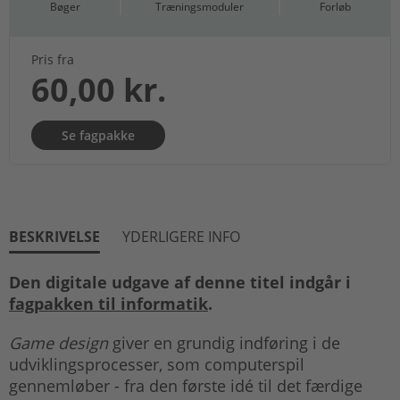
Bøger
Træningsmoduler
Forløb
Pris fra
60,00 kr.
Se fagpakke
BESKRIVELSE
YDERLIGERE INFO
Den digitale udgave af denne titel indgår i
fagpakken til informatik
.
Game design
giver en grundig indføring i de
udviklingsprocesser, som computerspil
gennemløber - fra den første idé til det færdige