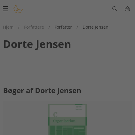
Main
navigation
Hjem
/
Forfattere
/
Forfatter
/
Dorte Jensen
Dorte Jensen
Bøger af Dorte Jensen