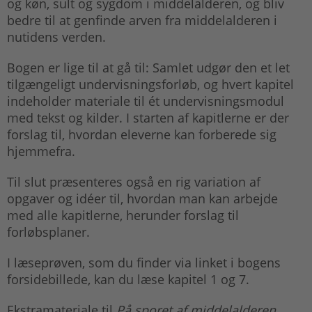
og køn, sult og sygdom i middelalderen, og bliv
bedre til at genfinde arven fra middelalderen i
nutidens verden.
Bogen er lige til at gå til: Samlet udgør den et let
tilgængeligt undervisningsforløb, og hvert kapitel
indeholder materiale til ét undervisningsmodul
med tekst og kilder. I starten af kapitlerne er der
forslag til, hvordan eleverne kan forberede sig
hjemmefra.
Til slut præsenteres også en rig variation af
opgaver og idéer til, hvordan man kan arbejde
med alle kapitlerne, herunder forslag til
forløbsplaner.
I læseprøven, som du finder via linket i bogens
forsidebillede, kan du læse kapitel 1 og 7.
Ekstramateriale til
På sporet af middelalderen