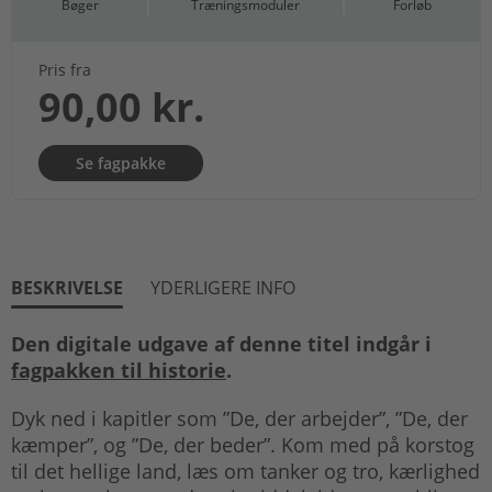
Bøger
Træningsmoduler
Forløb
Pris fra
90,00 kr.
Se fagpakke
BESKRIVELSE
YDERLIGERE INFO
Den digitale udgave af denne titel indgår i
fagpakken til historie
.
Dyk ned i kapitler som ”De, der arbejder”, ”De, der
kæmper”, og ”De, der beder”. Kom med på korstog
til det hellige land, læs om tanker og tro, kærlighed