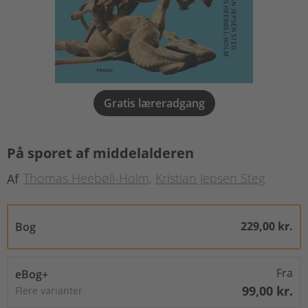
Gratis læreradgang
På sporet af middelalderen
Thomas Heebøll-Holm
Kristian Jepsen Steg
Af
229,00 kr.
Bog
Fra
eBog+
99,00 kr.
Flere varianter