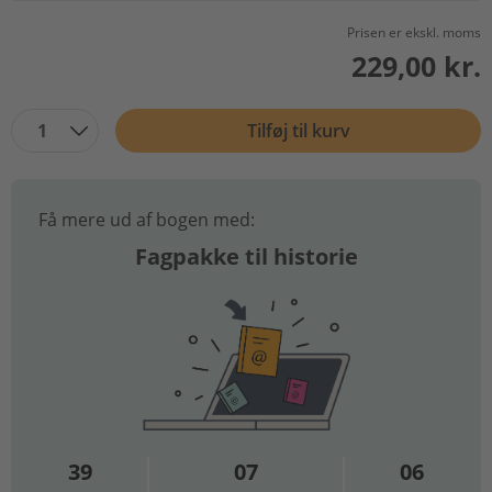
Prisen er ekskl. moms
229,00 kr.
1
Tilføj til kurv
Få mere ud af bogen med:
Fagpakke til historie
39
07
06