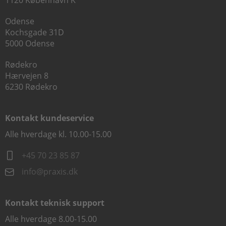
1120 København K
Odense
Kochsgade 31D
5000 Odense
Rødekro
Hærvejen 8
6230 Rødekro
Kontakt kundeservice
Alle hverdage kl. 10.00-15.00
+45 70 23 85 87
info@praxis.dk
Kontakt teknisk support
Alle hverdage 8.00-15.00