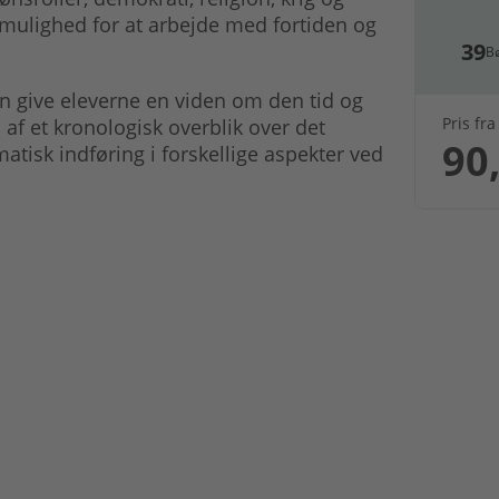
 mulighed for at arbejde med fortiden og
39
B
an give eleverne en viden om den tid og
Pris fra
 af et kronologisk overblik over det
90,
tisk indføring i forskellige aspekter ved