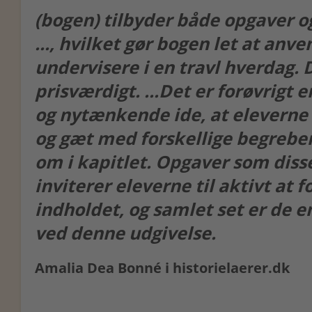
(bogen) tilbyder både opgaver o
..., hvilket gør bogen let at anve
undervisere i en travl hverdag. 
prisværdigt. ...Det er forøvrigt e
og nytænkende ide, at eleverne 
og gæt med forskellige begreber
om i kapitlet. Opgaver som disse,
inviterer eleverne til aktivt at fo
indholdet, og samlet set er de e
ved denne udgivelse.
Amalia Dea Bonné i historielaerer.dk