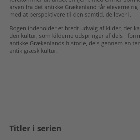
arven fra det antikke Grækenland får eleverne rig
med at perspektivere til den samtid, de lever i.
Bogen indeholder et bredt udvalg af kilder, der k
den kultur, som kilderne udspringer af dels i form
antikke Grækenlands historie, dels gennem en tema
antik græsk kultur.
Titler i serien