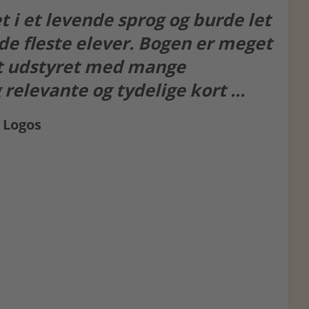
t i et levende sprog og burde let
de fleste elever. Bogen er meget
ot udstyret med mange
 relevante og tydelige kort ...
i Logos