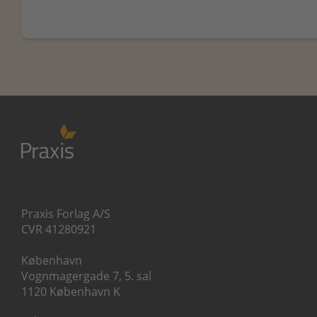
Praxis Forlag A/S
CVR 41280921
København
Vognmagergade 7, 5. sal
1120 København K