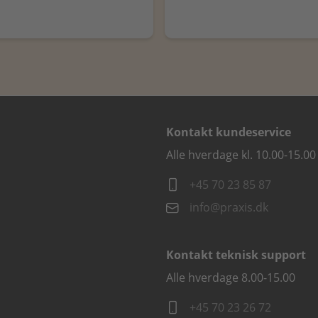
Kontakt kundeservice
Alle hverdage kl. 10.00-15.00
+45 70 23 85 87
info@praxis.dk
Kontakt teknisk support
Alle hverdage 8.00-15.00
+45 70 23 26 72