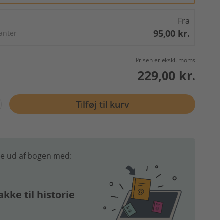
Fra
95,00 kr.
ianter
Prisen er ekskl. moms
229,00 kr.
Tilføj til kurv
e ud af bogen med:
kke til historie