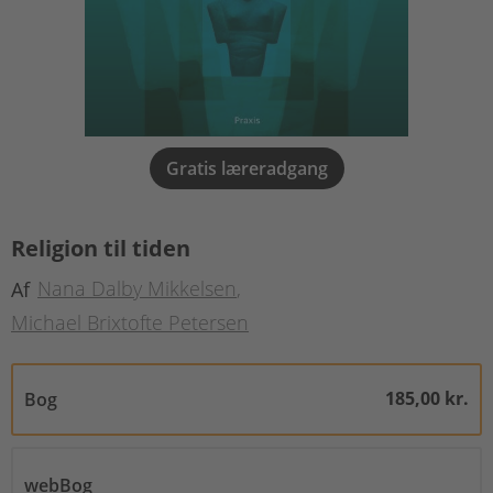
Gratis læreradgang
Religion til tiden
Nana Dalby Mikkelsen
Af
Michael Brixtofte Petersen
185,00 kr.
Bog
webBog