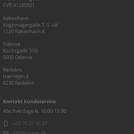
CVR 41280921
København
Vognmagergade 7, 5. sal
1120 København K
Odense
Kochsgade 31D
5000 Odense
Rødekro
Hærvejen 8
6230 Rødekro
Kontakt kundeservice
Alle hverdage kl. 10.00-15.00
+45 70 23 85 87
info@praxis.dk