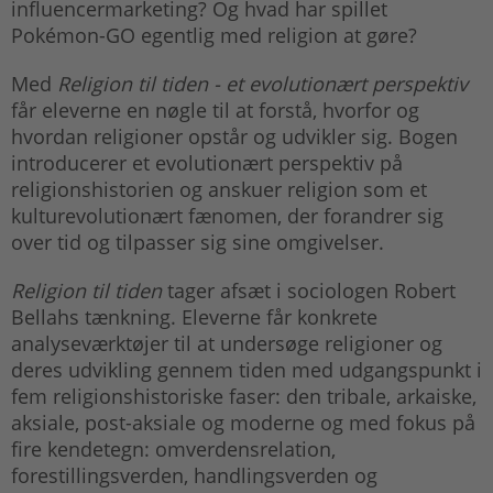
influencermarketing? Og hvad har spillet
Pokémon-GO egentlig med religion at gøre?
Med
Religion til tiden - et evolutionært perspektiv
får eleverne en nøgle til at forstå, hvorfor og
hvordan religioner opstår og udvikler sig. Bogen
introducerer et evolutionært perspektiv på
religionshistorien og anskuer religion som et
kulturevolutionært fænomen, der forandrer sig
over tid og tilpasser sig sine omgivelser.
Religion til tiden
tager afsæt i sociologen Robert
Bellahs tænkning. Eleverne får konkrete
analyseværktøjer til at undersøge religioner og
deres udvikling gennem tiden med udgangspunkt i
fem religionshistoriske faser: den tribale, arkaiske,
aksiale, post-aksiale og moderne og med fokus på
fire kendetegn: omverdensrelation,
forestillingsverden, handlingsverden og