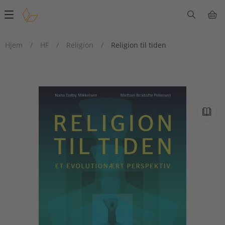
Main
navigation
Hjem
/
HF
/
Religion
/
Religion til tiden