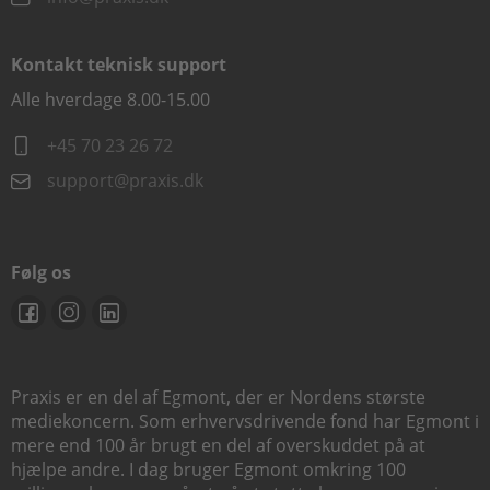
Kontakt teknisk support
Alle hverdage 8.00-15.00
+45 70 23 26 72
support@praxis.dk
Følg os
Praxis er en del af Egmont, der er Nordens største
mediekoncern. Som erhvervsdrivende fond har Egmont i
mere end 100 år brugt en del af overskuddet på at
hjælpe andre. I dag bruger Egmont omkring 100