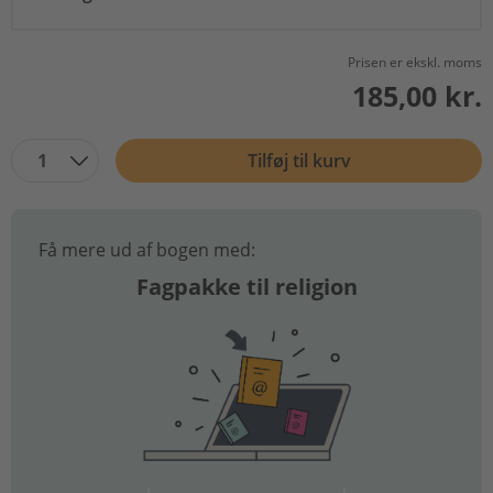
Prisen er ekskl. moms
185,00 kr.
1
Tilføj til kurv
Få mere ud af bogen med:
Fagpakke til religion