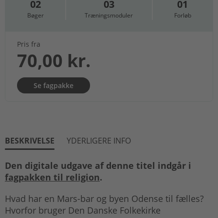
02
03
01
Bøger
Træningsmoduler
Forløb
Pris fra
70,00 kr.
Se fagpakke
BESKRIVELSE
YDERLIGERE INFO
Den digitale udgave af denne titel indgår i
fagpakken til religion
.
Hvad har en Mars-bar og byen Odense til fælles?
Hvorfor bruger Den Danske Folkekirke