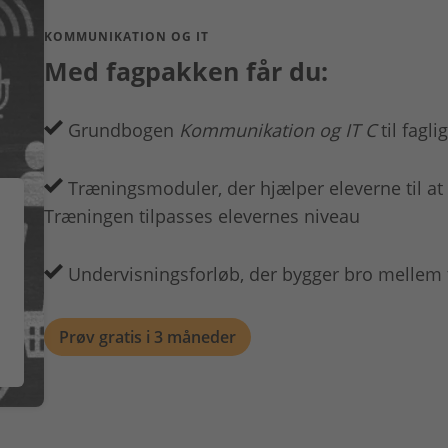
KOMMUNIKATION OG IT
Med fagpakken får du:
Grundbogen
Kommunikation og IT C
til fagli
Træningsmoduler, der hjælper eleverne til at
Træningen tilpasses elevernes niveau
Undervisningsforløb, der bygger bro mellem 
Prøv gratis i 3 måneder