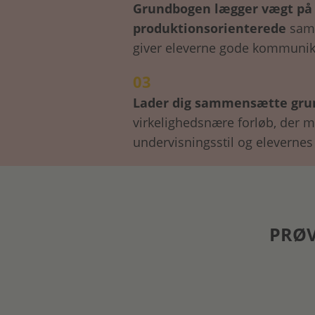
Grundbogen lægger vægt på
produktionsorienterede
samt
giver eleverne gode kommunik
03
Lader dig sammensætte gr
virkelighedsnære forløb, der m
undervisningsstil og elevernes
PRØV