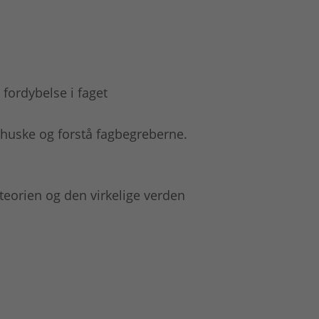
g fordybelse i faget
 huske og forstå fagbegreberne.
teorien og den virkelige verden