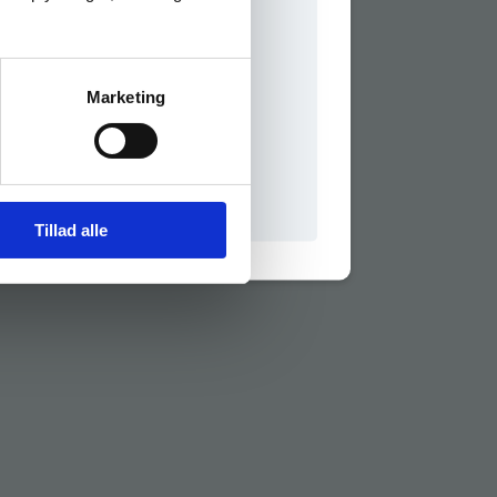
Marketing
il praxisOnline
Tillad alle