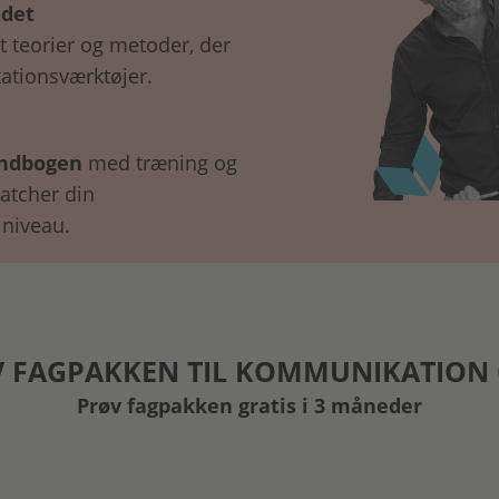
 det
 teorier og metoder, der
ationsværktøjer.
undbogen
med træning og
atcher din
 niveau.
 FAGPAKKEN TIL KOMMUNIKATION 
Prøv fagpakken gratis i 3 måneder