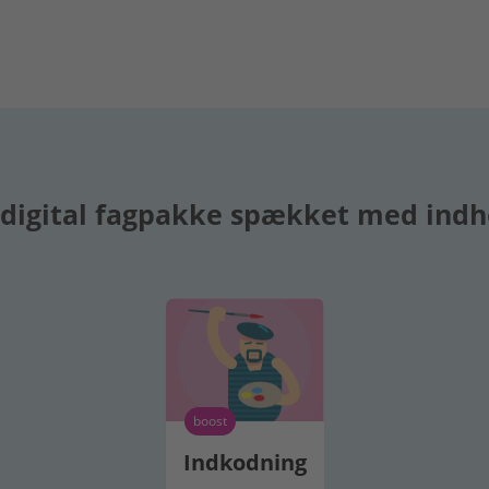
 digital fagpakke spækket med indh
boost
Indkodning