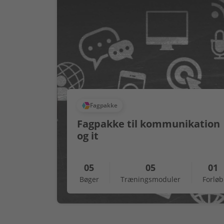
Fagpakke
Fagpakke til kommunikation
og it
05
05
01
Bøger
Træningsmoduler
Forløb