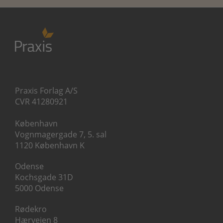
Praxis Forlag A/S
CVR 41280921
København
Vognmagergade 7, 5. sal
1120 København K
Odense
Kochsgade 31D
5000 Odense
Rødekro
Hærvejen 8