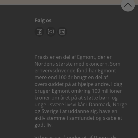
Følg os
Praxis er en del af Egmont, der er
Nordens største mediekoncern. Som
erhvervsdrivende fond har Egmont i
mere end 100 år brugt en del af
overskuddet på at hjælpe andre. I dag
bruger Egmont omkring 100 millioner
kroner om året på at støtte børn og
unge i svære livsvilkår i Danmark, Norge
og Sverige i at uddanne sig, have en
aktiv stemme i samfundet og skabe et
godt liv.
Vi hører også under et af Danmarks