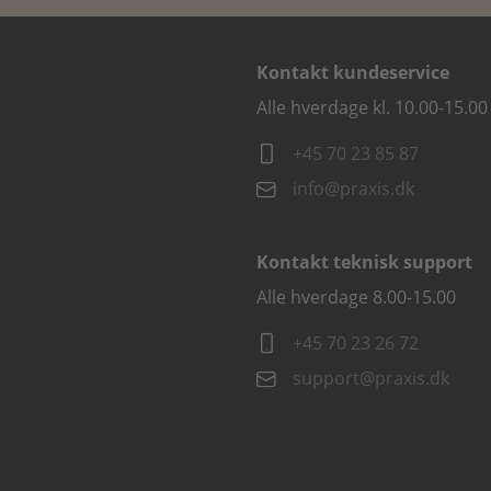
Kontakt kundeservice
Alle hverdage kl. 10.00-15.00
+45 70 23 85 87
info@praxis.dk
Kontakt teknisk support
Alle hverdage 8.00-15.00
+45 70 23 26 72
support@praxis.dk