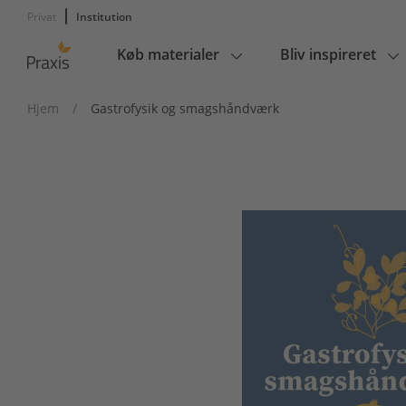
Privat
Institution
Køb materialer
Bliv inspireret
Main
navigation
Hjem
/
Gastrofysik og smagshåndværk