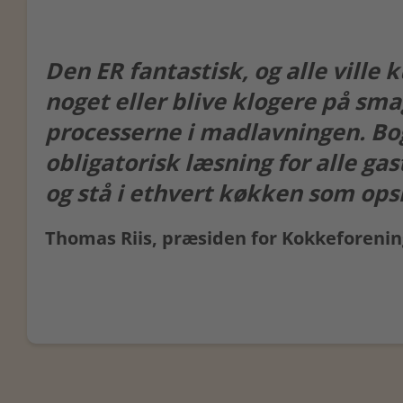
Den ER fantastisk, og alle ville
noget eller blive klogere på sma
processerne i madlavningen. B
obligatorisk læsning for alle ga
og stå i ethvert køkken som ops
Thomas Riis, præsiden for Kokkeforen