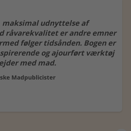
 maksimal udnyttelse af
d råvarekvalitet er andre emner
rmed følger tidsånden. Bogen er
nspirerende og ajourført værktøj
rbejder med mad.
nske Madpublicister