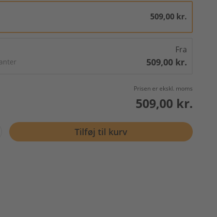
509,00 kr.
Fra
509,00 kr.
ianter
Prisen er ekskl. moms
509,00 kr.
Tilføj til kurv