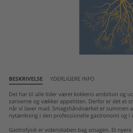
BESKRIVELSE
YDERLIGERE INFO
Det har til alle tider været kokkens ambition og u
sanserne og vækker appetitten. Derfor er det et s
når vi laver mad. Smagshåndværket er summen af 
nytænkning i den professionelle gastronomi og i 
Gastrofysik er videnskaben bag smagen. Et nyere