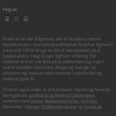
Følg os
Praxis er en del af Egmont, der er Nordens største
mediekoncern. Som erhvervsdrivende fond har Egmont i
mere end 100 år brugt en del af overskuddet på at
hjælpe andre. I dag bruger Egmont omkring 100
millioner kroner om året på at støtte børn og unge i
svære livsvilkår i Danmark, Norge og Sverige i at
uddanne sig, have en aktiv stemme i samfundet og
skabe et godt liv.
Vi hører også under et af Danmarks største og førende
læringshuse,
Lindhardt og Ringhof Uddannelse
,
sammen med
Alinea
,
Akademisk Forlag
,
GoTutor
(herunder i
Norge
),
Ordblindetræning
og
Forstå.dk
.