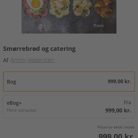
Smørrebrød og catering
Ammy Vestersten
Af
999,00 kr.
Bog
Fra
eBog+
999,00 kr.
Flere varianter
Prisen er ekskl. moms
999,00 kr.