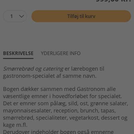
1
Tilføj til kurv
BESKRIVELSE
YDERLIGERE INFO
Smørrebrød og catering
er lærebogen til
gastronom-specialet af samme navn.
Bogen dækker sammen med Gastronom alle
væsentlige emner i hovedforløbet for specialet.
Det er emner som pålæg, sild, ost, grønne salater,
mayonnaisesalater, reception, brunch, tapas,
smørrebrød, specialiteter, vegetarkost, dessert og
kage m.fl.
Derudover indeholder bogen også emnerne