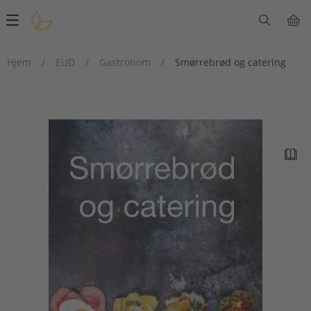
Main
navigation
Hjem
/
EUD
/
Gastronom
/
Smørrebrød og catering