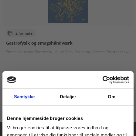
2 formater
Gastrofysik og smagshåndværk
Simon Neistskov Sørensen
Louise Beck Brønnum
Morten Christensen
Eva
Fra
509,00 KR.
Samtykke
Detaljer
Om
Køb læremidler og find masterclasses mm.
Denne hjemmeside bruger cookies
Fortsæt som:
Vi bruger cookies til at tilpasse vores indhold og
annoncer, til at vise dig funktioner til sociale medier og til