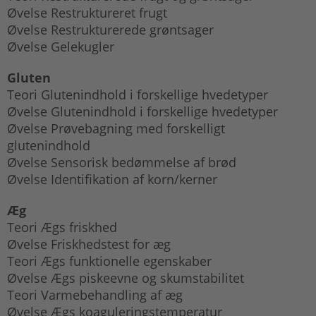
Øvelse Restruktureret frugt
Øvelse Restrukturerede grøntsager
Øvelse Gelekugler
Gluten
Teori Glutenindhold i forskellige hvedetyper
Øvelse Glutenindhold i forskellige hvedetyper
Øvelse Prøvebagning med forskelligt
glutenindhold
Øvelse Sensorisk bedømmelse af brød
Øvelse Identifikation af korn/kerner
Æg
Teori Ægs friskhed
Øvelse Friskhedstest for æg
Teori Ægs funktionelle egenskaber
Øvelse Ægs piskeevne og skumstabilitet
Teori Varmebehandling af æg
Øvelse Ægs koaguleringstemperatur