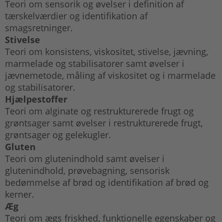
Teori om sensorik og øvelser i definition af
tærskelværdier og identifikation af
smagsretninger.
Stivelse
Teori om konsistens, viskositet, stivelse, jævning,
marmelade og stabilisatorer samt øvelser i
jævnemetode, måling af viskositet og i marmelade
og stabilisatorer.
Hjælpestoffer
Teori om alginate og restrukturerede frugt og
grøntsager samt øvelser i restrukturerede frugt,
grøntsager og gelekugler.
Gluten
Teori om glutenindhold samt øvelser i
glutenindhold, prøvebagning, sensorisk
bedømmelse af brød og identifikation af brød og
kerner.
Æg
Teori om ægs friskhed, funktionelle egenskaber og