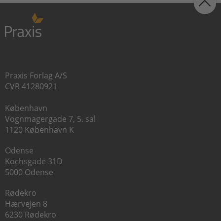
Praxis Forlag A/S
CVR 41280921
København
Vognmagergade 7, 5. sal
1120 København K
Odense
Kochsgade 31D
5000 Odense
Rødekro
Hærvejen 8
6230 Rødekro