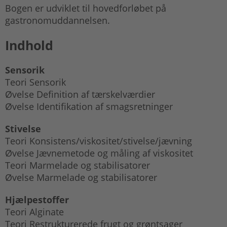
Bogen er udviklet til hovedforløbet på
gastronomuddannelsen.
Indhold
Sensorik
Teori Sensorik
Øvelse Definition af tærskelværdier
Øvelse Identifikation af smagsretninger
Stivelse
Teori Konsistens/viskositet/stivelse/jævning
Øvelse Jævnemetode og måling af viskositet
Teori Marmelade og stabilisatorer
Øvelse Marmelade og stabilisatorer
Hjælpestoffer
Teori Alginate
Teori Restrukturerede frugt og grøntsager