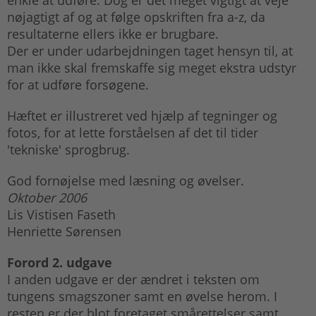
nøjagtigt af og at følge opskriften fra a-z, da
resultaterne ellers ikke er brugbare.
Der er under udarbejdningen taget hensyn til, at
man ikke skal fremskaffe sig meget ekstra udstyr
for at udføre forsøgene.
Hæftet er illustreret ved hjælp af tegninger og
fotos, for at lette forståelsen af det til tider
'tekniske' sprogbrug.
God fornøjelse med læsning og øvelser.
Oktober 2006
Lis Vistisen Faseth
Henriette Sørensen
Forord 2. udgave
I anden udgave er der ændret i teksten om
tungens smagszoner samt en øvelse herom. I
resten er der blot foretaget smårettelser samt