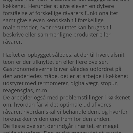
køkkenet. Herunder at give eleven en dybere
forståelse af forskellige råvarers funktionalitet
samt give eleven kendskab til forskellige
målemetoder, hvor resultatet kan bruges til
beskrive eller sammenligne produkter eller
råvarer.
Hæftet er opbygget således, at der til hvert afsnit
teori er der tilknyttet en eller flere øvelser.
Gastronomeleverne bliver således udfordret på
den anderledes måde, det er at arbejde i køkkenet
udstyret med termometer, digitalvægt, stopur,
reagensglas, m.m.
De arbejder også med problemstillinger i køkkenet
om, hvordan får vi det optimale ud af vores
råvarer, hvordan skal vi behandle dem, og hvorfor
foretrækker vi den ene frem for den anden.
De fleste øvelser, der indgår i hæftet, er meget
enkle at udføre. Dog er det meget vigtigt at veje