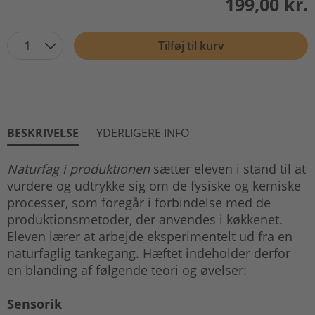
199,00 kr.
1
Tilføj til kurv
BESKRIVELSE
YDERLIGERE INFO
Naturfag i produktionen
sætter eleven i stand til at
vurdere og udtrykke sig om de fysiske og kemiske
processer, som foregår i forbindelse med de
produktionsmetoder, der anvendes i køkkenet.
Eleven lærer at arbejde eksperimentelt ud fra en
naturfaglig tankegang. Hæftet indeholder derfor
en blanding af følgende teori og øvelser:
Sensorik