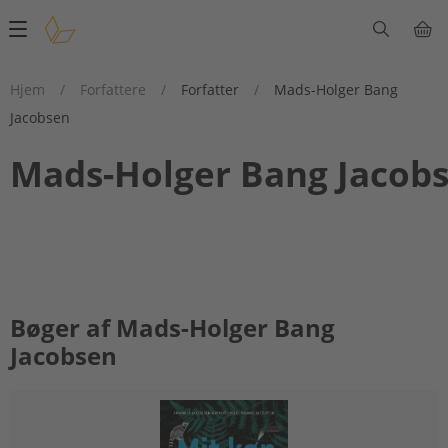
Main
navigation
Hjem
/
Forfattere
/
Forfatter
/
Mads-Holger Bang
Jacobsen
Mads-Holger Bang Jacob
Bøger af Mads-Holger Bang
Jacobsen