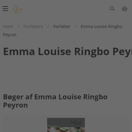
Main
navigation
Hjem
/
Forfattere
/
Forfatter
/
Emma Louise Ringbo
Peyron
Emma Louise Ringbo Pey
Bøger af Emma Louise Ringbo
Peyron