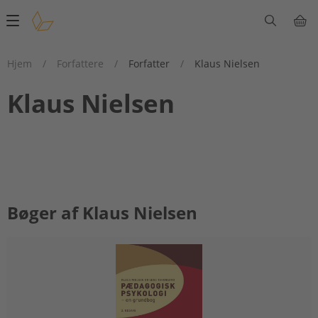
Main
navigation
Hjem
/
Forfattere
/
Forfatter
/
Klaus Nielsen
Klaus Nielsen
Bøger af Klaus Nielsen