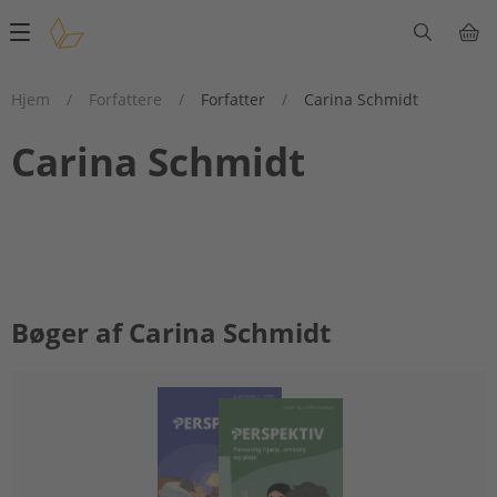
Main
navigation
Hjem
/
Forfattere
/
Forfatter
/
Carina Schmidt
Carina Schmidt
Bøger af Carina Schmidt