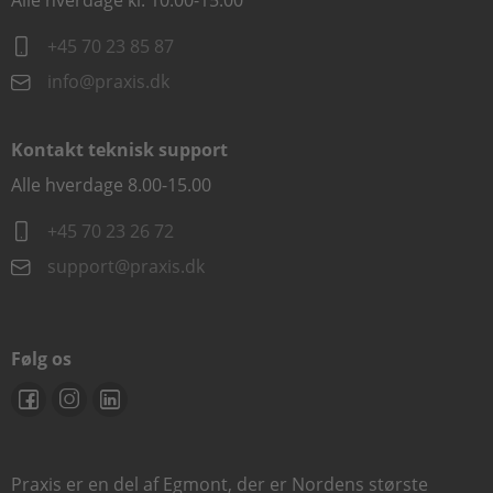
Alle hverdage kl. 10.00-15.00
+45 70 23 85 87
info@praxis.dk
Kontakt teknisk support
Alle hverdage 8.00-15.00
+45 70 23 26 72
support@praxis.dk
Følg os
Praxis er en del af Egmont, der er Nordens største