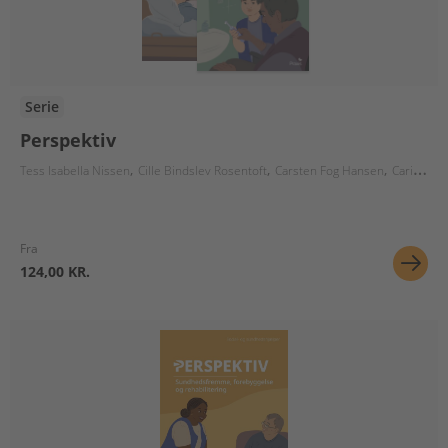
Serie
Perspektiv
Tess Isabella Nissen
Cille Bindslev Rosentoft
Carsten Fog Hansen
Carina Schmidt
Fra
124,00 KR.