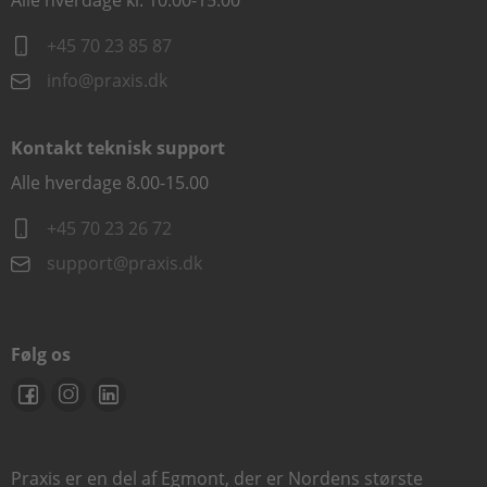
Alle hverdage kl. 10.00-15.00
+45 70 23 85 87
info@praxis.dk
Kontakt teknisk support
Alle hverdage 8.00-15.00
+45 70 23 26 72
support@praxis.dk
Følg os
Praxis er en del af Egmont, der er Nordens største