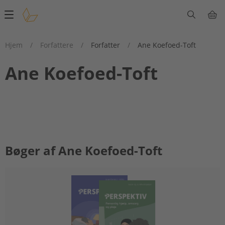
Main
navigation
Hjem
/
Forfattere
/
Forfatter
/
Ane Koefoed-Toft
Ane Koefoed-Toft
Bøger af Ane Koefoed-Toft