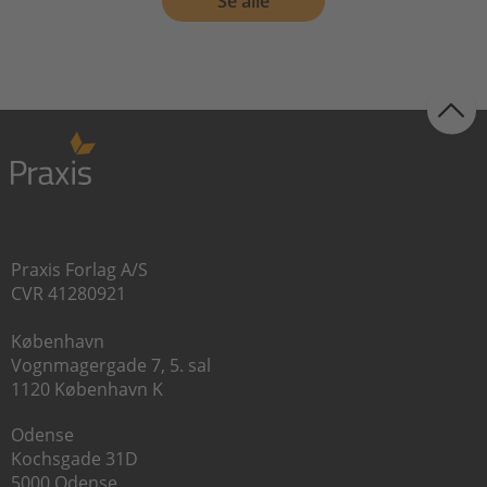
Se alle
Praxis Forlag A/S
CVR 41280921
København
Vognmagergade 7, 5. sal
1120 København K
Odense
Kochsgade 31D
5000 Odense