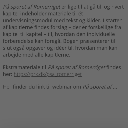
På sporet af Romerriget
er lige til at gå til, og hvert
kapitel indeholder materiale til ét
undervisningsmodul med tekst og kilder. I starten
af kapitlerne findes forslag – der er forskellige fra
kapitel til kapitel – til, hvordan den individuelle
forberedelse kan foregå. Bogen præsenterer til
slut også opgaver og idéer til, hvordan man kan
arbejde med alle kapitlerne.
Ekstramateriale til
På sporet af Romerriget
findes
her:
https://prx.dk/psa_romerriget
Her
finder du link til webinar om
På sporet af ...