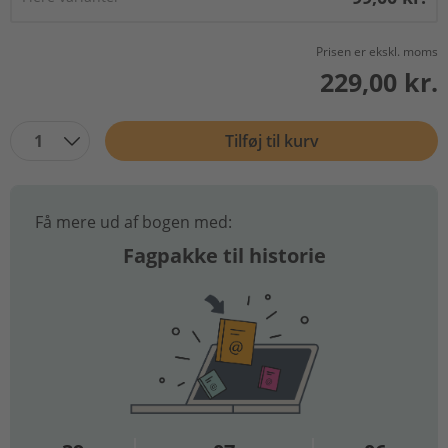
Prisen er ekskl. moms
229,00 kr.
1
Tilføj til kurv
Få mere ud af bogen med:
Fagpakke til historie