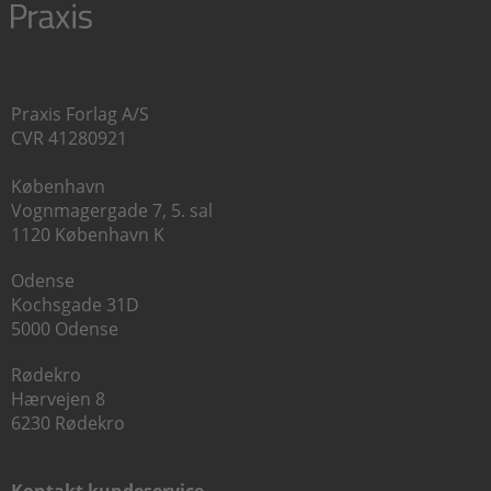
Praxis Forlag A/S
CVR 41280921
København
Vognmagergade 7, 5. sal
1120 København K
Odense
Kochsgade 31D
5000 Odense
Rødekro
Hærvejen 8
6230 Rødekro