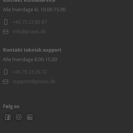
Kontakt kundeservice
Alle hverdage kl. 10.00-15.00
+45 70 23 85 87
info@praxis.dk
Kontakt teknisk support
Alle hverdage 8.00-15.00
+45 70 23 26 72
support@praxis.dk
Følg os