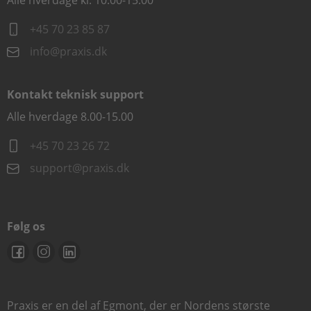
Alle hverdage kl. 10.00-15.00
+45 70 23 85 87
info@praxis.dk
Kontakt teknisk support
Alle hverdage 8.00-15.00
+45 70 23 26 72
support@praxis.dk
Følg os
Praxis er en del af Egmont, der er Nordens største