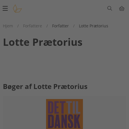
Main
navigation
Hjem
/
Forfattere
/
Forfatter
/
Lotte Prætorius
Lotte Prætorius
Bøger af Lotte Prætorius