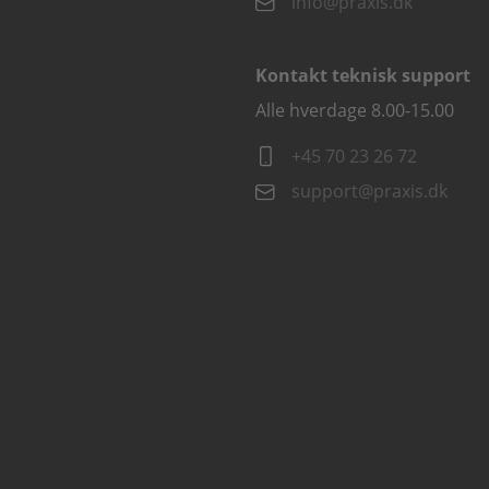
info@praxis.dk
Kontakt teknisk support
Alle hverdage 8.00-15.00
+45 70 23 26 72
support@praxis.dk