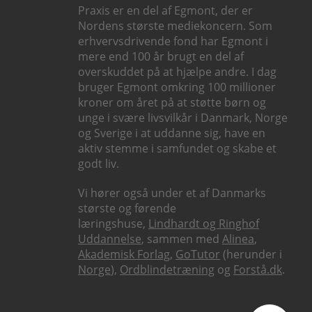
Praxis er en del af Egmont, der er
Nordens største mediekoncern. Som
erhvervsdrivende fond har Egmont i
mere end 100 år brugt en del af
overskuddet på at hjælpe andre. I dag
bruger Egmont omkring 100 millioner
kroner om året på at støtte børn og
unge i svære livsvilkår i Danmark, Norge
og Sverige i at uddanne sig, have en
aktiv stemme i samfundet og skabe et
godt liv.
Vi hører også under et af Danmarks
største og førende
læringshuse,
Lindhardt og Ringhof
Uddannelse
, sammen med
Alinea
,
Akademisk Forlag
,
GoTutor
(herunder i
Norge
),
Ordblindetræning
og
Forstå.dk
.