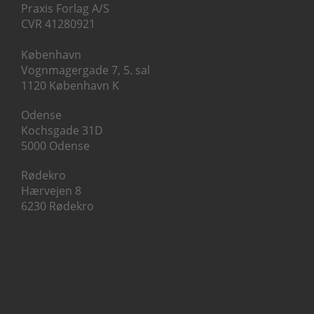
Praxis Forlag A/S
CVR 41280921
København
Vognmagergade 7, 5. sal
1120 København K
Odense
Kochsgade 31D
5000 Odense
Rødekro
Hærvejen 8
6230 Rødekro