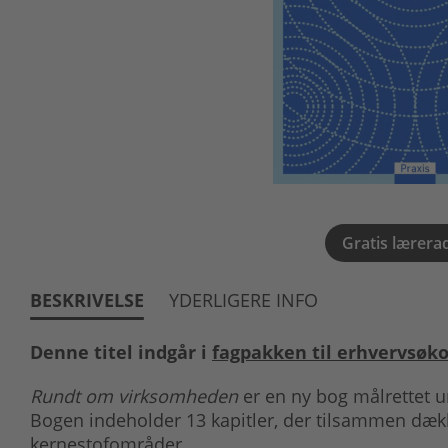
Gratis lærera
BESKRIVELSE
YDERLIGERE INFO
Denne titel indgår i
fagpakken til erhvervsøk
Rundt om virksomheden
er en ny bog målrettet u
Bogen indeholder 13 kapitler, der tilsammen dækk
kernestofområder.