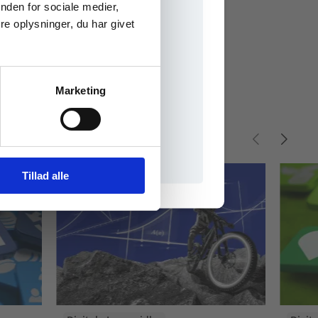
nden for sociale medier,
e oplysninger, du har givet
Marketing
il praxisOnline
Tillad alle