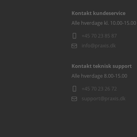
Kontakt kundeservice
Alle hverdage kl. 10.00-15.00
+45 70 23 85 87
info@praxis.dk
Kontakt teknisk support
Alle hverdage 8.00-15.00
+45 70 23 26 72
support@praxis.dk