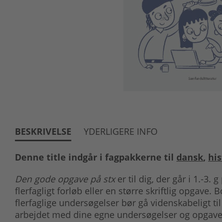
BESKRIVELSE
YDERLIGERE INFO
Denne title indgår i fagpakkerne til
dansk
,
his
Den gode opgave på stx
er til dig, der går i 1.-3. 
flerfagligt forløb eller en større skriftlig opgave.
flerfaglige undersøgelser bør gå videnskabeligt til
arbejdet med dine egne undersøgelser og opgaver