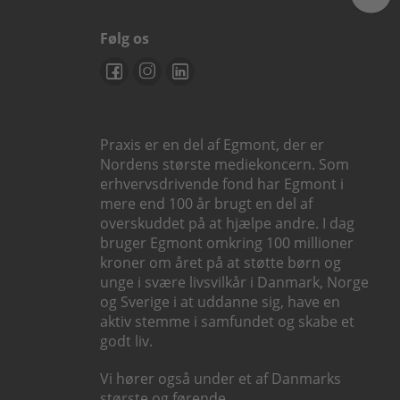
Følg os
Praxis er en del af Egmont, der er
Nordens største mediekoncern. Som
erhvervsdrivende fond har Egmont i
mere end 100 år brugt en del af
overskuddet på at hjælpe andre. I dag
bruger Egmont omkring 100 millioner
kroner om året på at støtte børn og
unge i svære livsvilkår i Danmark, Norge
og Sverige i at uddanne sig, have en
aktiv stemme i samfundet og skabe et
godt liv.
Vi hører også under et af Danmarks
største og førende