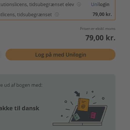
itutionslicens, tidsubegrænset elev
79,00 kr.
atlicens, tidsubegrænset
Prisen er ekskl. moms
79,00 kr.
Log på med Unilogin
e ud af bogen med:
akke til dansk