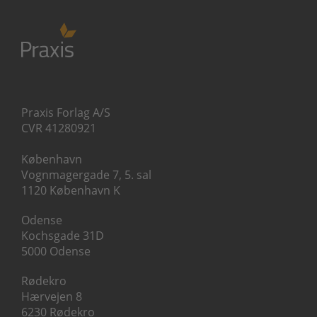
Praxis Forlag A/S
CVR 41280921
København
Vognmagergade 7, 5. sal
1120 København K
Odense
Kochsgade 31D
5000 Odense
Rødekro
Hærvejen 8
6230 Rødekro